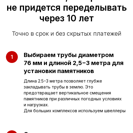
не придется переделывать
через 10 лет
Точно в срок и без скрытых платежей
Приезжайте к нам
в офис
Выбираем трубы диаметром
76 мм и длиной 2,5−3 метра для
г. Саратов, улица имени Е.И.
установки памятников
Пугачёва, 156
Длина 2.5−3 метра позволяет глубже
закладывать трубы в землю. Это
г. Энгельс, Весёлая ул., 114
предотвращает вертикальное смещения
памятников при различных погодных условиях
и нагрузках.
+7 (962) 629-39-39
Для больших комплексов используем швеллеры
Отдел продаж