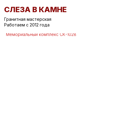
СЛЕЗА В КАМНЕ
Гранитная мастерская
Работаем с 2012 года
Вернуться назад
/
Мемориальные комплексы на могилу
/
Мемориальный комплекс СК-1028