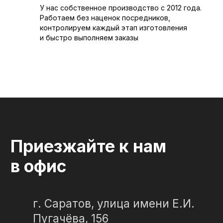
У нас собственное производство с 2012 года.
КАМНЕ
Работаем без наценок посредников,
© 2012-2024 гранитная мастерская
контролируем каждый этап изготовления
"Слеза в камне"
и быстро выполняем заказы
ИП Портенко Артем Дмитриевич
320645100001950
644910038492
Политика конфиденциальности