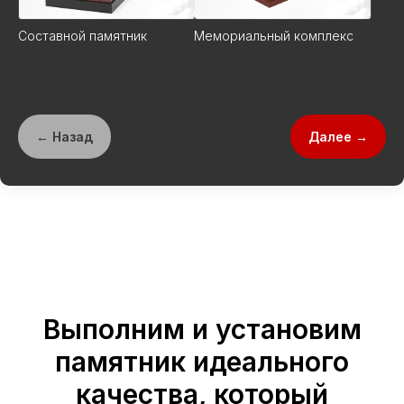
Составной памятник
Мемориальный комплекс
← Назад
Далее →
Выполним и установим
памятник идеального
качества, который