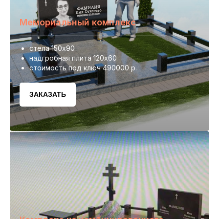
Мемориальный комплекс
стела 150х90
надгробная плита 120х60
стоимость под ключ 490000 р.
ЗАКАЗАТЬ