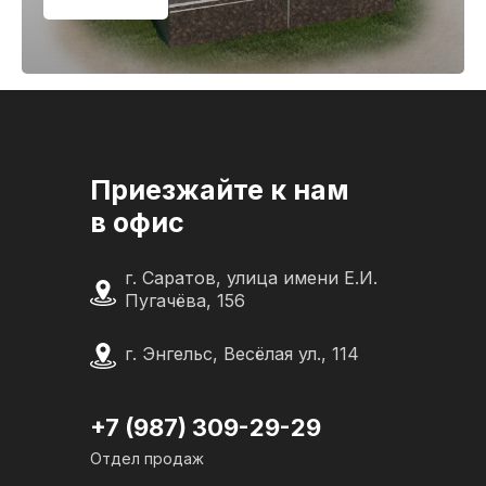
Приезжайте к нам
в офис
г. Саратов, улица имени Е.И.
Пугачёва, 156
г. Энгельс, Весёлая ул., 114
+7 (987) 309-29-29
Отдел продаж