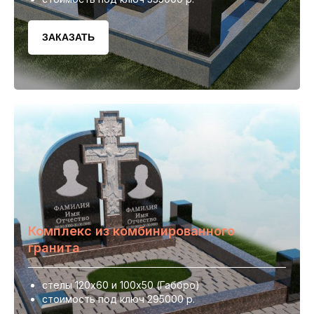
ЗАКАЗАТЬ
Комплекс из комбинированного
гранита
стелы 120х60 и 100х50 (Габбро)
стоимость под ключ 295000 р.