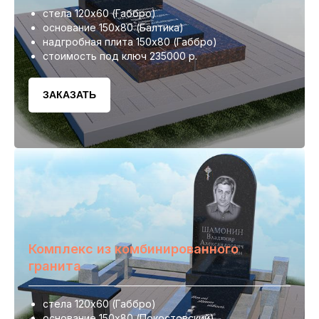
стела 120х60 (Габбро)
основание 150х80 (Балтика)
надгробная плита 150х80 (Габбро)
стоимость под ключ 235000 р.
ЗАКАЗАТЬ
Комплекс из комбинированного
гранита
стела 120х60 (Габбро)
основание 150х80 (Покостовский)