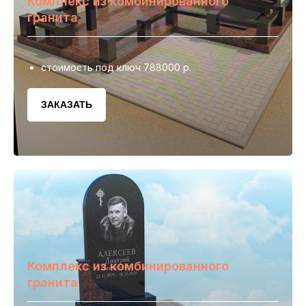
Комплекс из комбинированного
гранита
стоимость под ключ 788000 р.
ЗАКАЗАТЬ
Комплекс из комбинированного
гранита