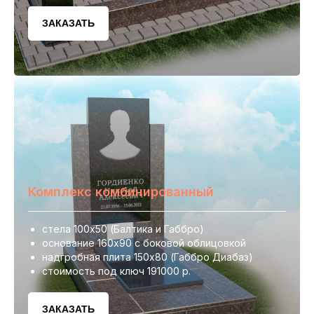
ЗАКАЗАТЬ
Комплекс комбинированный
стела 100х50 (Балтика и Габбро)
основание 160х90 с боковой облицовкой
надгробная плита 150х80 (Габбро Диабаз)
стоимость под ключ 191000 р.
ЗАКАЗАТЬ