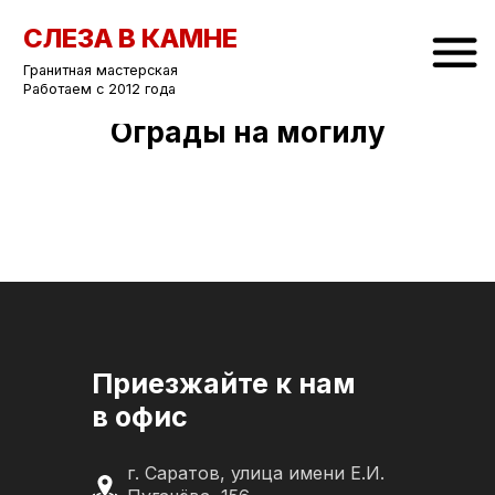
СЛЕЗА В КАМНЕ
Гранитная мастерская
Работаем с 2012 года
Ограды на могилу
Приезжайте к нам
в офис
г. Саратов, улица имени Е.И.