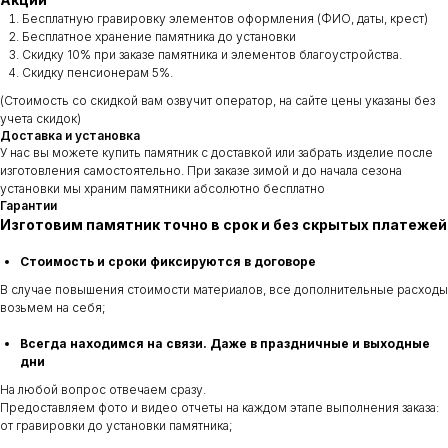
Бесплатную гравировку элементов оформления (ФИО, даты, крест)
Бесплатное хранение памятника до установки
Скидку 10% при заказе памятника и элементов благоустройства.
Скидку пенсионерам 5%.
(Стоимость со скидкой вам озвучит оператор, на сайте цены указаны без
учета скидок)
Доставка и установка
У нас вы можете купить памятник с доставкой или забрать изделие после
изготовления самостоятельно. При заказе зимой и до начала сезона
установки мы храним памятники абсолютно бесплатно
Гарантии
Изготовим памятник точно в срок и без скрытых платежей
Стоимость и сроки фиксируются в договоре
В случае повышения стоимости материалов, все дополнительные расходы
возьмем на себя;
Всегда находимся на связи. Даже в праздничные и выходные
дни
На любой вопрос отвечаем сразу.
Предоставляем фото и видео отчеты на каждом этапе выполнения заказа:
от гравировки до установки памятника;