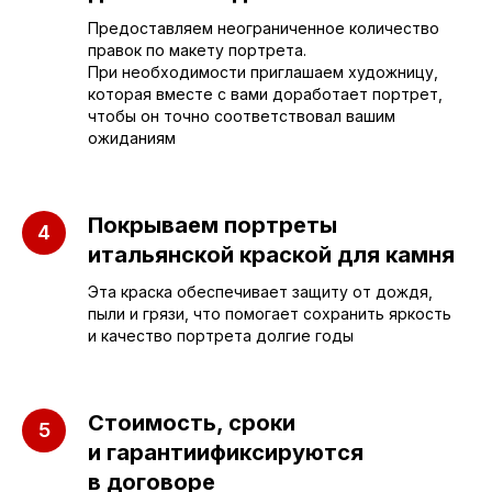
Предоставляем неограниченное количество
sleza-v-kamne64@yandex.ru
правок по макету портрета.
При необходимости приглашаем художницу,
которая вместе с вами доработает портрет,
чтобы он точно соответствовал вашим
ожиданиям
Покрываем портреты
итальянской краской для камня
Эта краска обеспечивает защиту от дождя,
пыли и грязи, что помогает сохранить яркость
и качество портрета долгие годы
Стоимость, сроки
и гарантиификсируются
ПАМЯТНИКИ
ИНФОРМАЦИЯ
в договоре