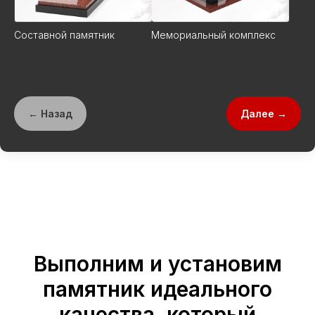
Составной памятник
Мемориальный комплекс
← Назад
Далее →
Выполним и установим
памятник идеального
качества, который