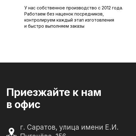
СЛЕЗА В
КАМНЕ
У нас собственное производство с 2012 года.
Работаем без наценок посредников,
© 2012-2024 гранитная мастерская
контролируем каждый этап изготовления
"Слеза в камне"
и быстро выполняем заказы
ИП Портенко Артем Дмитриевич
320645100001950
644910038492
Политика конфиденциальности