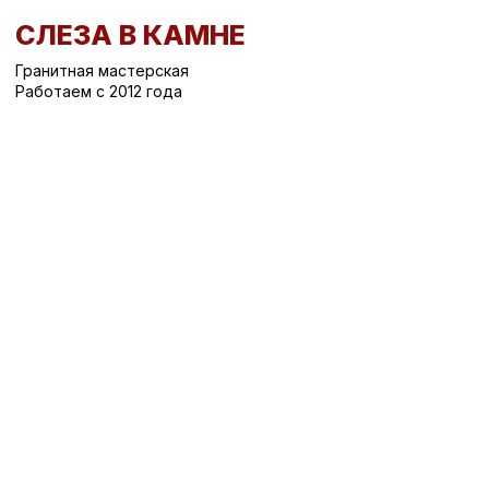
СЛЕЗА В КАМНЕ
Гранитная мастерская
Работаем с 2012 года
Вернуться назад
/
Все памятники
/
Все памятники