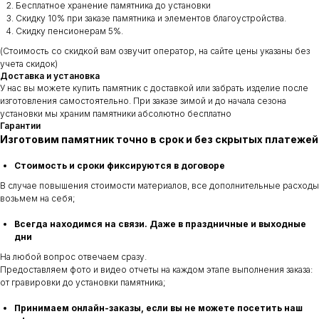
Бесплатное хранение памятника до установки
Скидку 10% при заказе памятника и элементов благоустройства.
Скидку пенсионерам 5%.
(Стоимость со скидкой вам озвучит оператор, на сайте цены указаны без
учета скидок)
Доставка и установка
У нас вы можете купить памятник с доставкой или забрать изделие после
изготовления самостоятельно. При заказе зимой и до начала сезона
установки мы храним памятники абсолютно бесплатно
Гарантии
Изготовим памятник точно в срок и без скрытых платежей
Стоимость и сроки фиксируются в договоре
В случае повышения стоимости материалов, все дополнительные расходы
возьмем на себя;
Всегда находимся на связи. Даже в праздничные и выходные
дни
На любой вопрос отвечаем сразу.
Предоставляем фото и видео отчеты на каждом этапе выполнения заказа:
от гравировки до установки памятника;
Принимаем онлайн-заказы, если вы не можете посетить наш