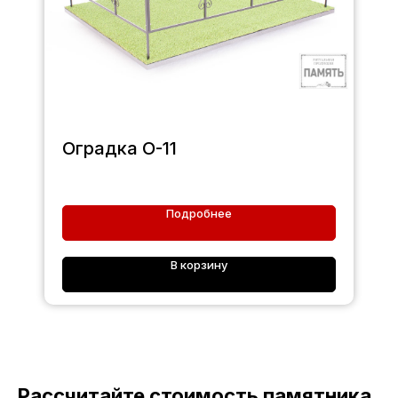
Оградка О-11
Подробнее
В корзину
Рассчитайте стоимость памятника