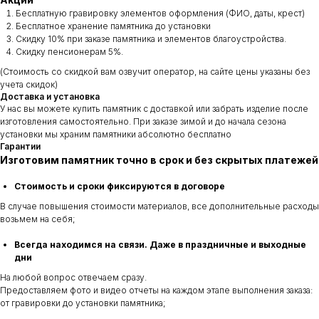
Бесплатную гравировку элементов оформления (ФИО, даты, крест)
Бесплатное хранение памятника до установки
Скидку 10% при заказе памятника и элементов благоустройства.
Скидку пенсионерам 5%.
(Стоимость со скидкой вам озвучит оператор, на сайте цены указаны без
учета скидок)
Доставка и установка
У нас вы можете купить памятник с доставкой или забрать изделие после
изготовления самостоятельно. При заказе зимой и до начала сезона
установки мы храним памятники абсолютно бесплатно
Гарантии
Изготовим памятник точно в срок и без скрытых платежей
Стоимость и сроки фиксируются в договоре
В случае повышения стоимости материалов, все дополнительные расходы
возьмем на себя;
Всегда находимся на связи. Даже в праздничные и выходные
дни
На любой вопрос отвечаем сразу.
Предоставляем фото и видео отчеты на каждом этапе выполнения заказа:
от гравировки до установки памятника;