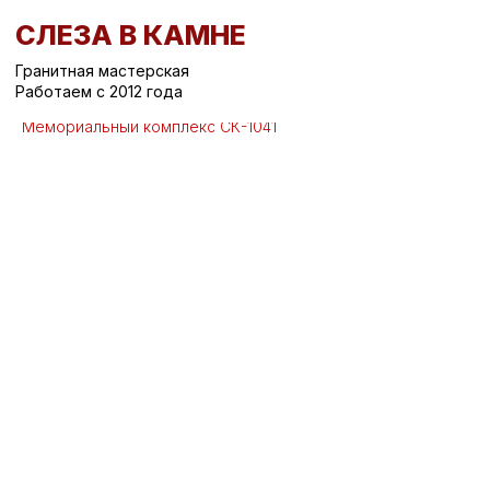
СЛЕЗА В КАМНЕ
Гранитная мастерская
Работаем с 2012 года
Вернуться назад
/
Мемориальные комплексы на могилу
/
Мемориальный комплекс СК-1041