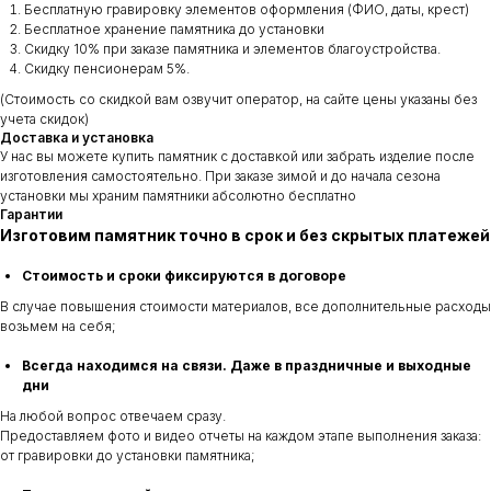
Бесплатную гравировку элементов оформления (ФИО, даты, крест)
Бесплатное хранение памятника до установки
Скидку 10% при заказе памятника и элементов благоустройства.
Скидку пенсионерам 5%.
(Стоимость со скидкой вам озвучит оператор, на сайте цены указаны без
учета скидок)
Доставка и установка
У нас вы можете купить памятник с доставкой или забрать изделие после
изготовления самостоятельно. При заказе зимой и до начала сезона
установки мы храним памятники абсолютно бесплатно
Гарантии
Изготовим памятник точно в срок и без скрытых платежей
Стоимость и сроки фиксируются в договоре
В случае повышения стоимости материалов, все дополнительные расходы
возьмем на себя;
Всегда находимся на связи. Даже в праздничные и выходные
дни
На любой вопрос отвечаем сразу.
Предоставляем фото и видео отчеты на каждом этапе выполнения заказа:
от гравировки до установки памятника;