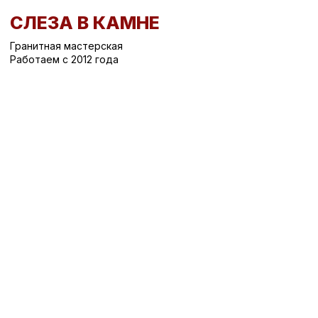
СЛЕЗА В КАМНЕ
Гранитная мастерская
Работаем с 2012 года
Вернуться назад
/
Все памятники
/
Все памятники