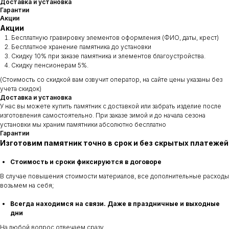
Доставка и установка
Гарантии
Акции
Акции
Бесплатную гравировку элементов оформления (ФИО, даты, крест)
Бесплатное хранение памятника до установки
Скидку 10% при заказе памятника и элементов благоустройства.
Скидку пенсионерам 5%.
(Стоимость со скидкой вам озвучит оператор, на сайте цены указаны без
учета скидок)
Доставка и установка
У нас вы можете купить памятник с доставкой или забрать изделие после
изготовления самостоятельно. При заказе зимой и до начала сезона
установки мы храним памятники абсолютно бесплатно
Гарантии
Изготовим памятник точно в срок и без скрытых платежей
Стоимость и сроки фиксируются в договоре
В случае повышения стоимости материалов, все дополнительные расходы
возьмем на себя;
Всегда находимся на связи. Даже в праздничные и выходные
дни
На любой вопрос отвечаем сразу.