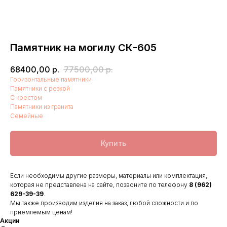
Памятник на могилу СК-605
68400,00
р.
77500,00
р.
Горизонтальные памятники
Памятники с резкой
С крестом
Памятники из гранита
Семейные
Купить
Если необходимы другие размеры, материалы или комплектация,
которая не представлена на сайте, позвоните по телефону
8 (962)
629-39-39
.
Мы также производим изделия на заказ, любой сложности и по
приемлемым ценам!
Акции