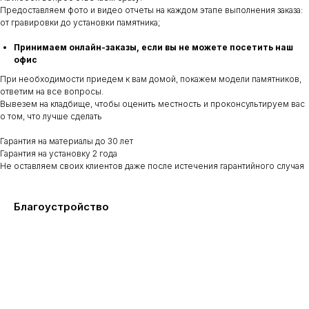
Предоставляем фото и видео отчеты на каждом этапе выполнения заказа:
от гравировки до установки памятника;
Принимаем онлайн-заказы, если вы не можете посетить наш
офис
При необходимости приедем к вам домой, покажем модели памятников,
ответим на все вопросы.
Вывезем на кладбище, чтобы оценить местность и проконсультируем вас
о том, что лучше сделать
Гарантия на материалы до 30 лет
Гарантия на установку 2 года
Не оставляем своих клиентов даже после истечения гарантийного случая
Благоустройство
Рассчитайте стоимость памятника
за 2 минуты и получите
скидку
10
000 рублей
на любой памятник