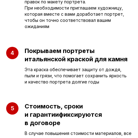
правок по макету портрета.
При необходимости приглашаем художницу,
которая вместе с вами доработает портрет,
чтобы он точно соответствовал вашим
ожиданиям
Покрываем портреты
итальянской краской для камня
Эта краска обеспечивает защиту от дождя,
пыли и грязи, что помогает сохранить яркость
и качество портрета долгие годы
ПАМЯТНИКИ
ИНФОРМАЦИЯ
Бюджетные
О компании
Стоимость, сроки
Вертикальные
3D макеты
и гарантиификсируются
Горизонтальные
Отзывы
в договоре
Комплексы
Наши работы
В случае повышения стоимости материалов, все