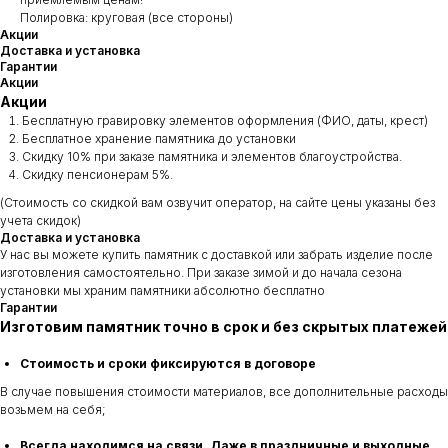
Полировка: круговая (все стороны)
Акции
Доставка и установка
Гарантии
Акции
Акции
Бесплатную гравировку элементов оформления (ФИО, даты, крест)
Бесплатное хранение памятника до установки
Скидку 10% при заказе памятника и элементов благоустройства.
Скидку пенсионерам 5%.
(Стоимость со скидкой вам озвучит оператор, на сайте цены указаны без
учета скидок)
Доставка и установка
У нас вы можете купить памятник с доставкой или забрать изделие после
изготовления самостоятельно. При заказе зимой и до начала сезона
установки мы храним памятники абсолютно бесплатно
Гарантии
Изготовим памятник точно в срок и без скрытых платежей
Стоимость и сроки фиксируются в договоре
В случае повышения стоимости материалов, все дополнительные расходы
возьмем на себя;
Всегда находимся на связи. Даже в праздничные и выходные