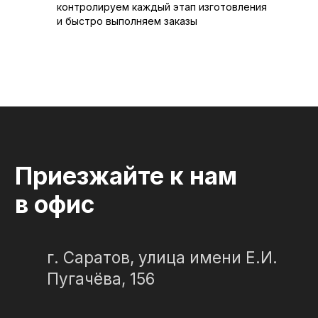
контролируем каждый этап изготовления
© 2012-2024 гранитная мастерская
и быстро выполняем заказы
"Слеза в камне"
ИП Портенко Артем Дмитриевич
320645100001950
644910038492
Политика конфиденциальности