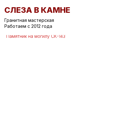
СЛЕЗА В КАМНЕ
Гранитная мастерская
Работаем с 2012 года
Вернуться назад
/
Горизонтальные памятники на могилу
/
Памятник на могилу СК-143