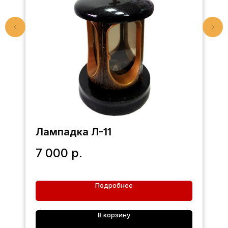
Лампадка Л-11
7 000
р.
Подробнее
В корзину