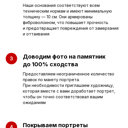
Руководитель мастерской
Наши основания соответствуют всем
техническим нормам и имеют минимальную
толщину — 10 см. Они армированы
sleza-v-kamne64@yandex.ru
фиброволокном, что повышает прочность
и предотвращает повреждения от замерзания
и оттаивания
Доводим фото на памятник
до 100% сходства
Предоставляем неограниченное количество
правок по макету портрета.
При необходимости приглашаем художницу,
которая вместе с вами доработает портрет,
чтобы он точно соответствовал вашим
ожиданиям
Покрываем портреты