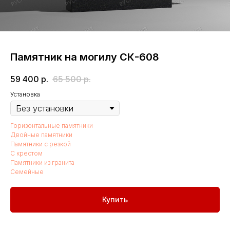
Памятник на могилу СК-608
59 400
р.
65 500
р.
Установка
Горизонтальные памятники
Двойные памятники
Памятники с резкой
С крестом
Памятники из гранита
Семейные
Купить