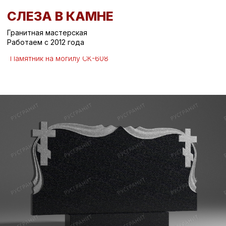
СЛЕЗА В КАМНЕ
Гранитная мастерская
Работаем с 2012 года
Вернуться назад
/
Горизонтальные памятники на могилу
/
Памятник на могилу СК-608