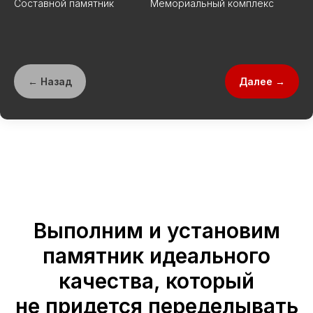
Составной памятник
Мемориальный комплекс
← Назад
Далее →
Выполним и установим
памятник идеального
качества, который
не придется переделывать