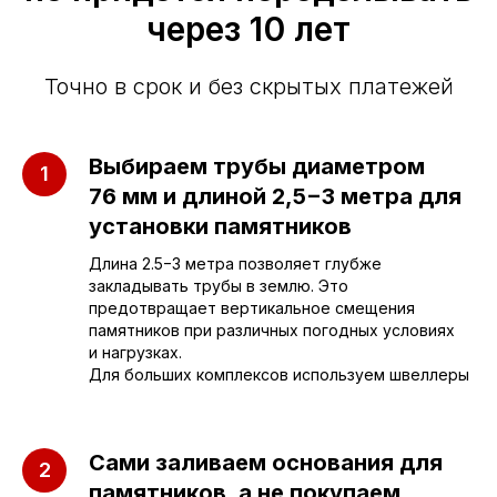
через 10 лет
Точно в срок и без скрытых платежей
Выбираем трубы диаметром
76 мм и длиной 2,5−3 метра для
установки памятников
Длина 2.5−3 метра позволяет глубже
Приезжайте к нам
закладывать трубы в землю. Это
в офис
предотвращает вертикальное смещения
памятников при различных погодных условиях
и нагрузках.
г. Саратов, улица имени Е.И.
Для больших комплексов используем швеллеры
Пугачёва, 156
г. Энгельс, Весёлая ул., 114
Сами заливаем основания для
памятников, а не покупаем