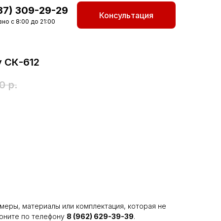
87) 309-29-29
Консультация
но с 8:00 до 21:00
у СК-612
0
р.
меры, материалы или комплектация, которая не
воните по телефону
8 (962) 629-39-39
.