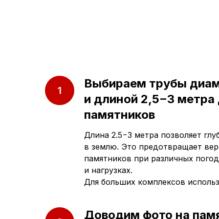
Выбираем трубы диа
и длиной 2,5−3 метра
памятников
Длина 2.5−3 метра позволяет гл
в землю. Это предотвращает ве
памятников при различных погод
и нагрузках.
Для больших комплексов исполь
Доводим фото на пам