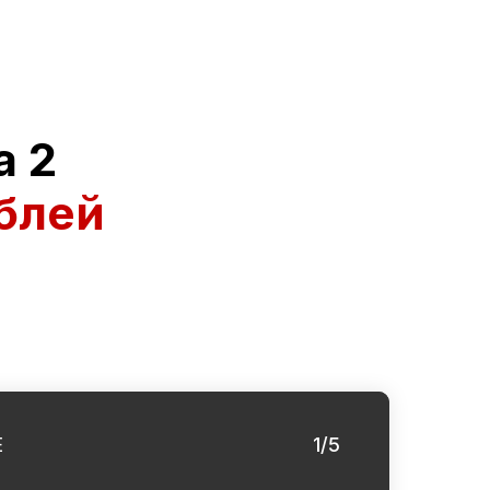
а 2
блей
Е
1/5