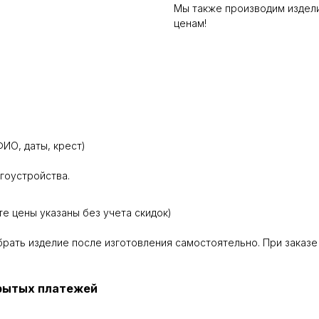
Мы также производим издели
ценам!
ИО, даты, крест)
агоустройства.
те цены указаны без учета скидок)
абрать изделие после изготовления самостоятельно. При заказе
крытых платежей