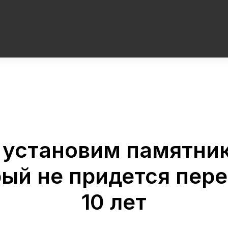
 установим памятник
рый не придется пер
10 лет