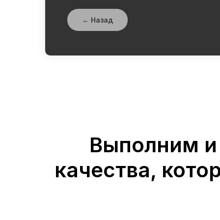
← Назад
Выполним и
качества, кото