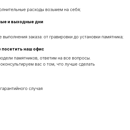
олнительные расходы возьмем на себя;
ные и выходные дни
 выполнения заказа: от гравировки до установки памятника;
 посетить наш офис
одели памятников, ответим на все вопросы.
оконсультируем вас о том, что лучше сделать
 гарантийного случая