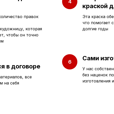
краской д
количество правок
Эта краска обе
что помогает 
художницу, которая
долгие годы
т, чтобы он точно
ям
Сами изго
я в договоре
У нас собствен
без наценок п
атериалов, все
изготовления 
м на себя