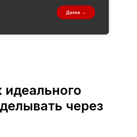
Далее →
 идеального
еделывать через