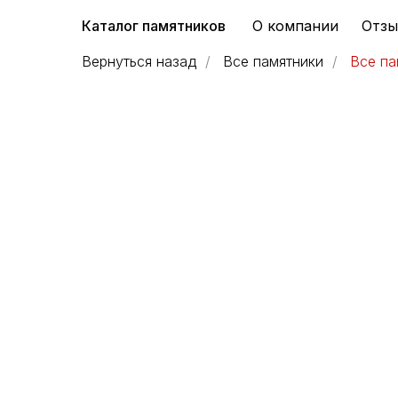
Каталог памятников
О компании
Отз
Вернуться назад
/
Все памятники
/
Все па