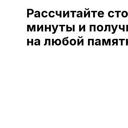
Рассчитайте ст
минуты и получ
на любой памят
Менеджер отправит вам варианты моде
Какие памятники вы ра