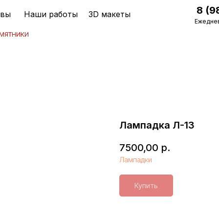
8 (9
ывы
Наши работы
3D макеты
Ежеднев
мятники
Лампадка Л-13
7500,00
р.
Лампадки
Купить