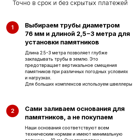
Точно в срок и без скрытых платежей
Выбираем трубы диаметром
76 мм и длиной 2,5−3 метра для
установки памятников
Длина 2.5−3 метра позволяет глубже
закладывать трубы в землю. Это
предотвращает вертикальное смещения
памятников при различных погодных условиях
и нагрузках.
Для больших комплексов используем швеллеры
Приезжайте к нам
Сами заливаем основания для
в офис
памятников, а не покупаем
Наши основания соответствуют всем
г. Саратов, улица имени Е.И.
техническим нормам и имеют минимальную
Пугачёва, 156