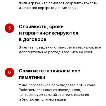
пыли и грязи, что помогает сохранить яркость
и качество портрета долгие годы
Стоимость, сроки
и гарантиификсируются
в договоре
В случае повышения стоимости материалов, все
дополнительные расходы возьмем на себя
ПАМЯТНИКИ
ИНФОРМАЦИЯ
Бюджетные
О компании
Сами изготавливаем все
Вертикальные
3D макеты
памятники
Горизонтальные
Отзывы
У нас собственное производство с 2012 года.
Работаем без наценок посредников,
Комплексы
Наши работы
контролируем каждый этап изготовления
и быстро выполняем заказы
Детские
Благоустройство