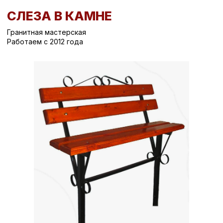
СЛЕЗА В КАМНЕ
Гранитная мастерская
Работаем с 2012 года
Вернуться назад
/
Лавочки на могилу
/
Лавочка Л-17