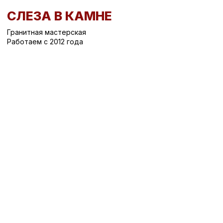
СЛЕЗА В КАМНЕ
Гранитная мастерская
Работаем с 2012 года
Вернуться назад
/
Надгробные плиты
/
Надгробная плита Б-23