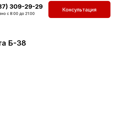
87) 309-29-29
Консультация
но с 8:00 до 21:00
та Б-38