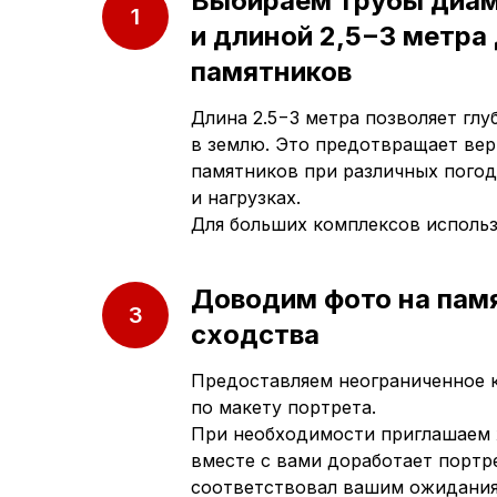
Выбираем трубы диа
и длиной 2,5−3 метра
памятников
Длина 2.5−3 метра позволяет гл
в землю. Это предотвращает ве
памятников при различных погод
и нагрузках.
Для больших комплексов исполь
Доводим фото на пам
сходства
Предоставляем неограниченное 
по макету портрета.
При необходимости приглашаем 
вместе с вами доработает портре
соответствовал вашим ожидани