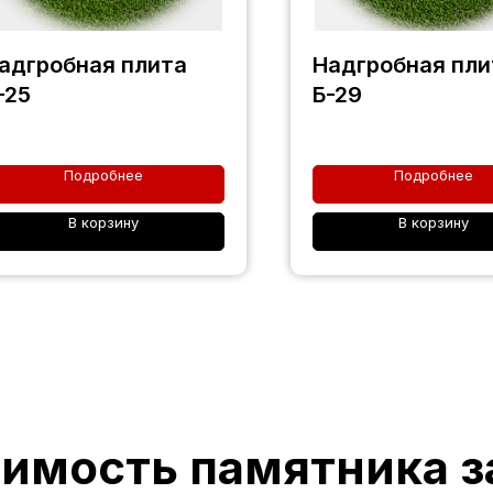
адгробная плита
Надгробная пли
-25
Б-29
Подробнее
Подробнее
В корзину
В корзину
оимость памятника з