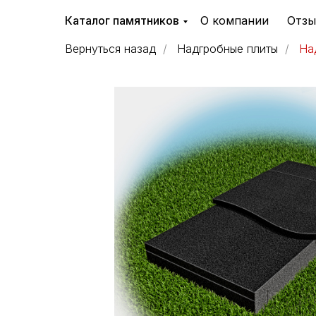
Каталог памятников
О компании
Отз
Вернуться назад
/
Надгробные плиты
/
На