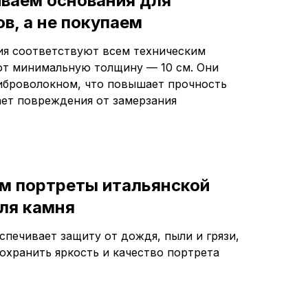
иваем основания для
в, а не покупаем
я соответствуют всем техническим
т минимальную толщину — 10 см. Они
броволокном, что повышает прочность
ет повреждения от замерзания
м портреты итальянской
ля камня
спечивает защиту от дождя, пыли и грязи,
сохранить яркость и качество портрета