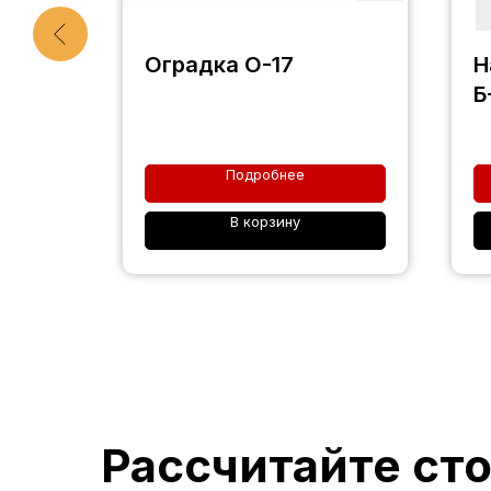
Оградка О-17
Н
Б
Подробнее
В корзину
Рассчитайте ст