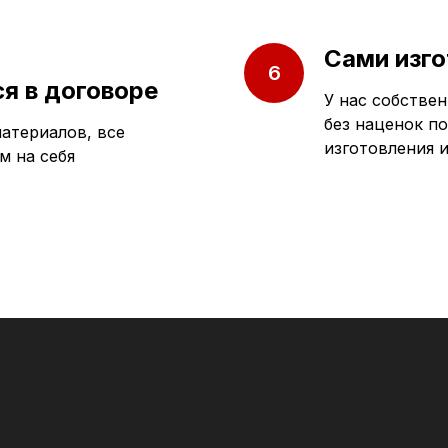
Сами изго
я в договоре
У нас собствен
без наценок п
атериалов, все
изготовления 
м на себя