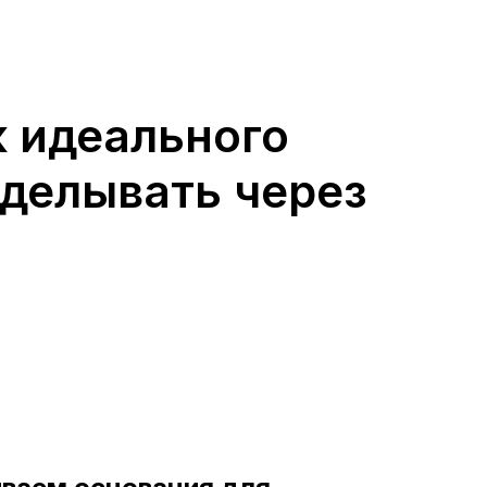
 идеального
еделывать через