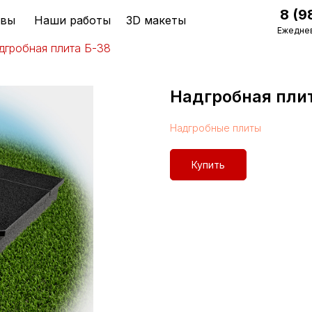
8 (9
ывы
Наши работы
3D макеты
Ежеднев
дгробная плита Б-38
Надгробная пли
Надгробные плиты
Купить