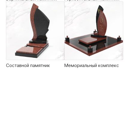
Надгробная плита Б-36
Артикул:
Надгробные плиты
Купить
Составной памятник
Мемориальный комплекс
Благоустройство