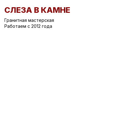
СЛЕЗА В КАМНЕ
Гранитная мастерская
Работаем с 2012 года
Вернуться назад
/
Ограды на могилу
/
Оградка О-37