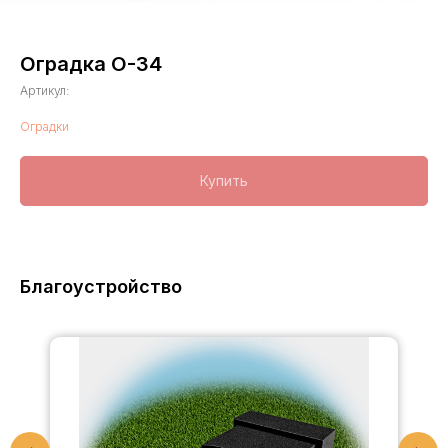
Оградка О-34
Артикул:
Оградки
Купить
Составной памятник
Мемориальный комплекс
Благоустройство