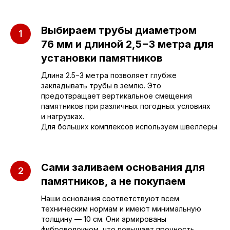
Выбираем трубы диаметром
76 мм и длиной 2,5−3 метра для
установки памятников
Длина 2.5−3 метра позволяет глубже
закладывать трубы в землю. Это
предотвращает вертикальное смещения
памятников при различных погодных условиях
и нагрузках.
Для больших комплексов используем швеллеры
Приезжайте к нам
Сами заливаем основания для
в офис
памятников, а не покупаем
Наши основания соответствуют всем
г. Саратов, улица имени Е.И.
техническим нормам и имеют минимальную
Пугачёва, 156
толщину — 10 см. Они армированы
фиброволокном, что повышает прочность