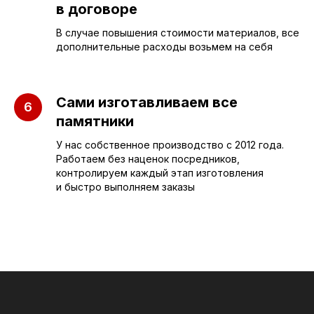
в договоре
В случае повышения стоимости материалов, все
дополнительные расходы возьмем на себя
Сами изготавливаем все
памятники
У нас собственное производство с 2012 года.
Работаем без наценок посредников,
контролируем каждый этап изготовления
ПАМЯТНИКИ
ИНФОРМАЦИЯ
и быстро выполняем заказы
Бюджетные
О компании
Вертикальные
3D макеты
Горизонтальные
Отзывы
Комплексы
Наши работы
Детские
Благоустройство