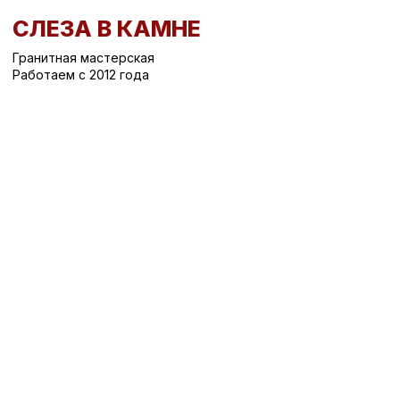
СЛЕЗА В КАМНЕ
Гранитная мастерская
Работаем с 2012 года
Вернуться назад
/
Ограды на могилу
/
Оградка О-32