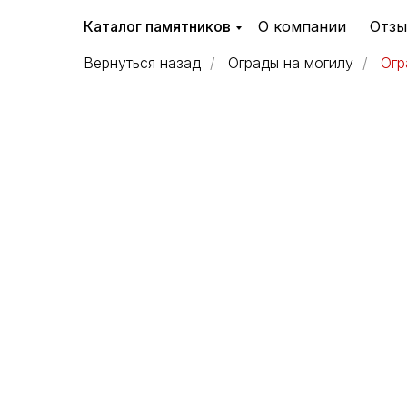
Каталог памятников
О компании
Отз
Вернуться назад
/
Ограды на могилу
/
Огр