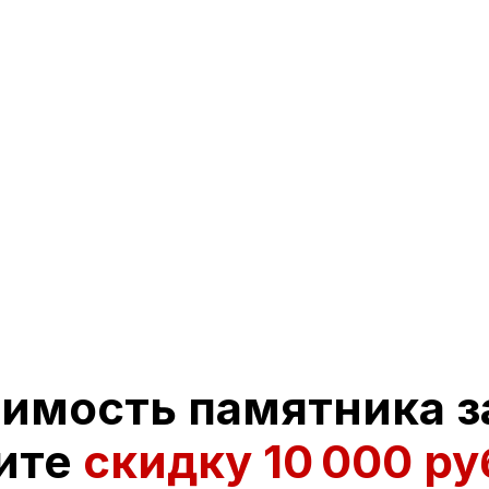
оимость памятника з
ите
скидку
10 000 ру