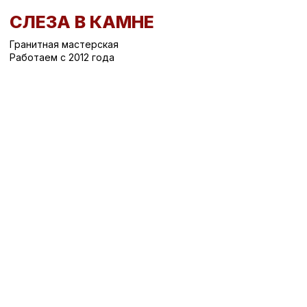
СЛЕЗА В КАМНЕ
Гранитная мастерская
Работаем с 2012 года
Вернуться назад
/
Цоколь на могилу
/
Цоколь Ц-20