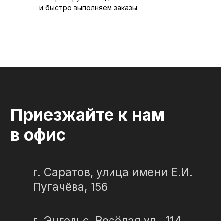
и быстро выполняем заказы
ПАМЯТНИКИ
ИНФОРМАЦИЯ
Бюджетные
О компании
Вертикальные
3D макеты
Горизонтальные
Отзывы
Комплексы
Наши работы
Детские
Благоустройство
Двойные
Доставка и
установка
Элитные
Правила
Военному