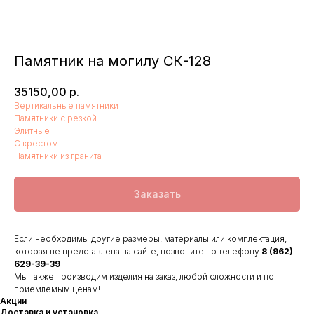
Памятник на могилу СК-128
35150,00
р.
Вертикальные памятники
Памятники с резкой
Элитные
С крестом
Памятники из гранита
Заказать
Если необходимы другие размеры, материалы или комплектация,
которая не представлена на сайте, позвоните по телефону
8 (962)
629-39-39
Мы также производим изделия на заказ, любой сложности и по
приемлемым ценам!
Акции
Доставка и установка