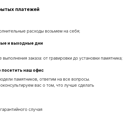
крытых платежей
олнительные расходы возьмем на себя;
ные и выходные дни
 выполнения заказа: от гравировки до установки памятника;
 посетить наш офис
одели памятников, ответим на все вопросы.
оконсультируем вас о том, что лучше сделать
 гарантийного случая