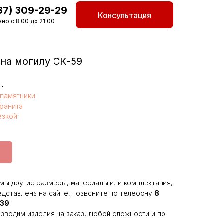
87) 309-29-29
Консультация
но с 8:00 до 21:00
на могилу СК-59
.
памятники
гранита
езкой
мы другие размеры, материалы или комплектация,
едставлена на сайте, позвоните по телефону
8
-39
зводим изделия на заказ, любой сложности и по