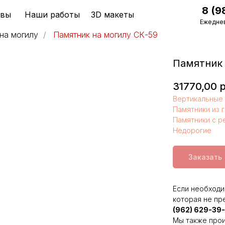
8 (9
ывы
Наши работы
3D макеты
Ежеднев
на могилу
/
Памятник на могилу СК-59
Памятник 
31770,00
р
Вертикальные 
Памятники из 
Памятники с р
Недорогие
Заказать
Если необходи
которая не пр
(962) 629-39
Мы также прои