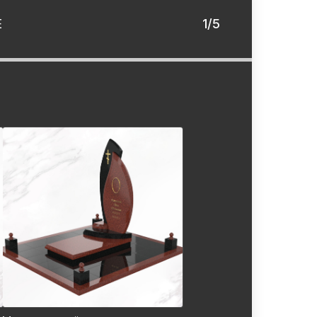
Е
1/5