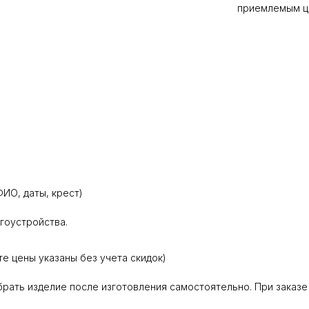
приемлемым ц
ИО, даты, крест)
агоустройства.
те цены указаны без учета скидок)
абрать изделие после изготовления самостоятельно. При заказе