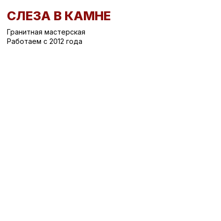
СЛЕЗА В КАМНЕ
Гранитная мастерская
Работаем с 2012 года
Вернуться назад
/
Все памятники
/
Все памятники