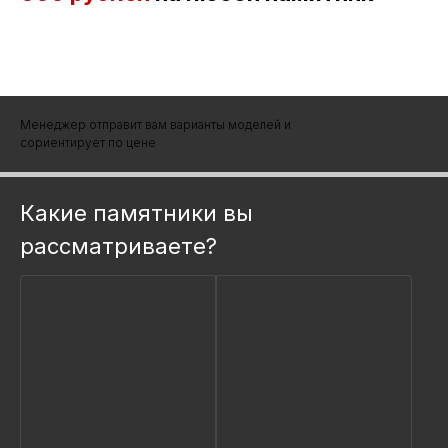
Менеджер отправит вам варианты моделей и
сориентирует по цене
Какие памятники вы
рассматриваете?