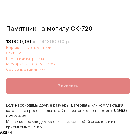
Памятник на могилу СК-720
131800,00
р.
141300,00
р.
Вертикальные памятники
Элитные
Памятники из гранита
Мемориальные комплексы
Составные памятники
Заказать
Если необходимы другие размеры, материалы или комплектация,
которая не представлена на сайте, позвоните по телефону
8 (962)
629-39-39
.
Мы также производим изделия на заказ, любой сложности и по
приемлемым ценам!
Акции