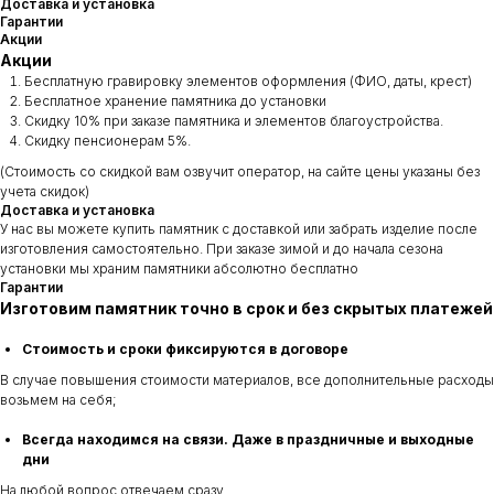
Доставка и установка
Гарантии
Акции
Акции
Бесплатную гравировку элементов оформления (ФИО, даты, крест)
Бесплатное хранение памятника до установки
Скидку 10% при заказе памятника и элементов благоустройства.
Скидку пенсионерам 5%.
(Стоимость со скидкой вам озвучит оператор, на сайте цены указаны без
учета скидок)
Доставка и установка
У нас вы можете купить памятник с доставкой или забрать изделие после
изготовления самостоятельно. При заказе зимой и до начала сезона
установки мы храним памятники абсолютно бесплатно
Гарантии
Изготовим памятник точно в срок и без скрытых платежей
Стоимость и сроки фиксируются в договоре
В случае повышения стоимости материалов, все дополнительные расходы
возьмем на себя;
Всегда находимся на связи. Даже в праздничные и выходные
дни
На любой вопрос отвечаем сразу.