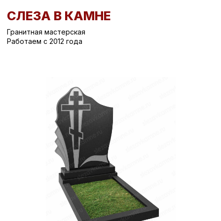
СЛЕЗА В КАМНЕ
Гранитная мастерская
Работаем с 2012 года
Вернуться назад
/
Вертикальные памятники на могилу
/
Памятник на могилу СК-129