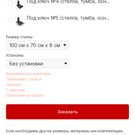
Под ключ №4 (стелла, тумба, основание+, цветник, гравировка: ФИО, даты, крест, 1 портрет)
Под ключ №5 (стелла, тумба, основание+, цветник, тротуарная плитка, гравировка: ФИО, даты, крест, 1 портрет)
Размер стеллы
Установка
Вертикальные памятники
Памятники с резкой
Элитные
С крестом
Памятники из гранита
Заказать
Если необходимы другие размеры, материалы или комплектация,