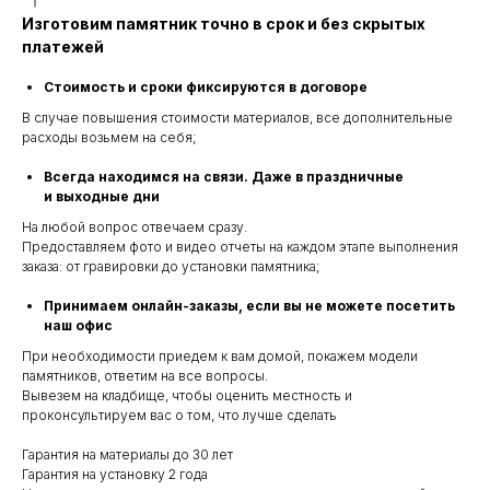
Изготовим памятник точно в срок и без скрытых
платежей
Стоимость и сроки фиксируются в договоре
В случае повышения стоимости материалов, все дополнительные
расходы возьмем на себя;
Всегда находимся на связи. Даже в праздничные
и выходные дни
На любой вопрос отвечаем сразу.
Предоставляем фото и видео отчеты на каждом этапе выполнения
заказа: от гравировки до установки памятника;
Принимаем онлайн-заказы, если вы не можете посетить
наш офис
При необходимости приедем к вам домой, покажем модели
памятников, ответим на все вопросы.
Вывезем на кладбище, чтобы оценить местность и
проконсультируем вас о том, что лучше сделать
Гарантия на материалы до 30 лет
Гарантия на установку 2 года