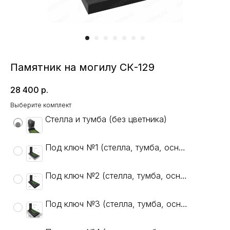
Памятник на могилу СК-129
28 400
р.
Выберите комплект
Стелла и тумба (без цветника)
Под ключ №1 (стелла, тумба, основание, цветник, гравировка: ФИО, даты, крест, 1 портрет)
Под ключ №2 (стелла, тумба, основание+, цветник, гравировка: ФИО, даты, крест, 1 портрет)
Под ключ №3 (стелла, тумба, основание+, цветник, тротуарная плитка, гравировка: ФИО, даты, крест, 1 портрет)