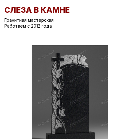
СЛЕЗА В КАМНЕ
Гранитная мастерская
Работаем с 2012 года
Вернуться назад
/
Вертикальные памятники на могилу
/
Памятник на могилу СК-646