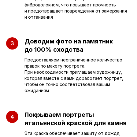
фиброволокном, что повышает прочность
sleza-v-kamne64@yandex.ru
и предотвращает повреждения от замерзания
и оттаивания
Доводим фото на памятник
до 100% сходства
Предоставляем неограниченное количество
правок по макету портрета.
При необходимости приглашаем художницу,
которая вместе с вами доработает портрет,
чтобы он точно соответствовал вашим
ожиданиям
Покрываем портреты
итальянской краской для камня
ПАМЯТНИКИ
ИНФОРМАЦИЯ
Эта краска обеспечивает защиту от дождя,