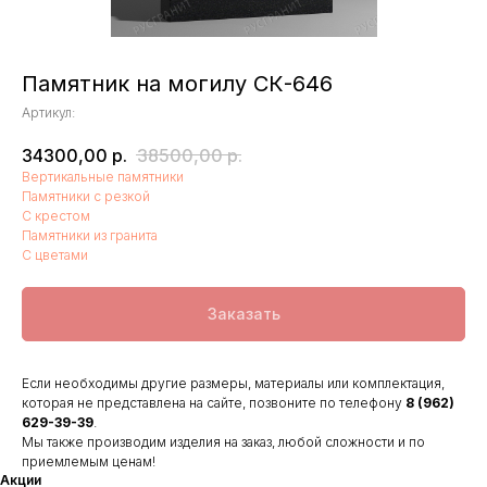
Памятник на могилу СК-646
Артикул:
34300,00
р.
38500,00
р.
Вертикальные памятники
Памятники с резкой
С крестом
Памятники из гранита
С цветами
Заказать
Если необходимы другие размеры, материалы или комплектация,
которая не представлена на сайте, позвоните по телефону
8 (962)
629-39-39
.
Мы также производим изделия на заказ, любой сложности и по
приемлемым ценам!
Акции