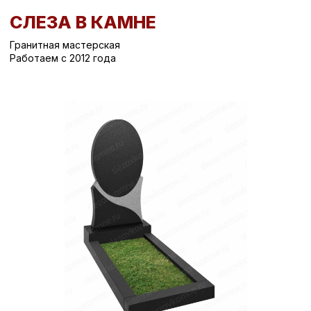
СЛЕЗА В КАМНЕ
Гранитная мастерская
Работаем с 2012 года
Вернуться назад
/
Вертикальные памятники на могилу
/
Памятник на могилу СК-62