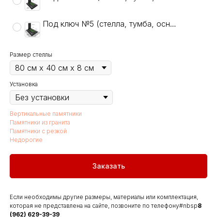
Под ключ №5 (стелла, тумба, основание+, цветник, тротуарная плитка, гравировка: ФИО, даты, крест, 1 портрет)
Размер стеллы
Установка
Вертикальные памятники
Памятники из гранита
Памятники с резкой
Недорогие
Заказать
Если необходимы другие размеры, материалы или комплектация,
которая не представлена на сайте, позвоните по телефону#nbsp
8
(962) 629-39-39