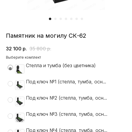
Памятник на могилу СК-62
32 100
р.
35 800
р.
Выберите комплект
Стелла и тумба (без цветника)
Под ключ №1 (стелла, тумба, основание, цветник, гравировка: ФИО, даты, крест, 1 портрет)
Под ключ №2 (стелла, тумба, основание+, цветник, гравировка: ФИО, даты, крест, 1 портрет)
Под ключ №3 (стелла, тумба, основание+, цветник, тротуарная плитка, гравировка: ФИО, даты, крест, 1 портрет)
Под ключ №4 (стелла, тумба, основание+, цветник, гравировка: ФИО, даты, крест, 1 портрет)