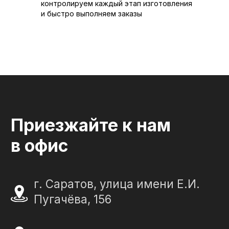
контролируем каждый этап изготовления
© 2012-2024 гранитная мастерская
и быстро выполняем заказы
"Слеза в камне"
ИП Портенко Артем Дмитриевич
320645100001950
644910038492
Политика конфиденциальности