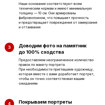
Руководитель мастерской
Наши основания соответствуют всем
техническим нормам и имеют минимальную
толщину — 10 см. Они армированы
sleza-v-kamne64@yandex.ru
фиброволокном, что повышает прочность
и предотвращает повреждения от замерзания
и оттаивания
Доводим фото на памятник
до 100% сходства
Предоставляем неограниченное количество
правок по макету портрета.
При необходимости приглашаем художницу,
которая вместе с вами доработает портрет,
чтобы он точно соответствовал вашим
ожиданиям
Покрываем портреты