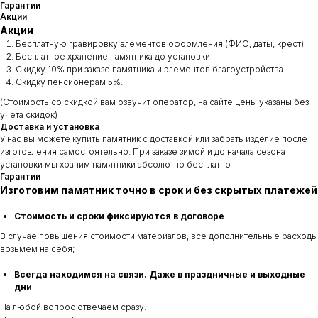
Гарантии
Акции
Акции
Бесплатную гравировку элементов оформления (ФИО, даты, крест)
Бесплатное хранение памятника до установки
Скидку 10% при заказе памятника и элементов благоустройства.
Скидку пенсионерам 5%.
(Стоимость со скидкой вам озвучит оператор, на сайте цены указаны без
учета скидок)
Доставка и установка
У нас вы можете купить памятник с доставкой или забрать изделие после
изготовления самостоятельно. При заказе зимой и до начала сезона
установки мы храним памятники абсолютно бесплатно
Гарантии
Изготовим памятник точно в срок и без скрытых платежей
Стоимость и сроки фиксируются в договоре
В случае повышения стоимости материалов, все дополнительные расходы
возьмем на себя;
Всегда находимся на связи. Даже в праздничные и выходные
дни
На любой вопрос отвечаем сразу.