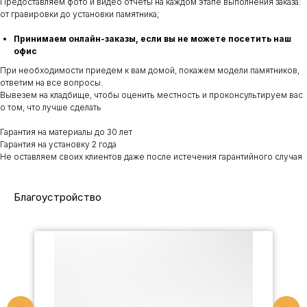
Предоставляем фото и видео отчеты на каждом этапе выполнения заказа:
от гравировки до установки памятника;
Принимаем онлайн-заказы, если вы не можете посетить наш
офис
При необходимости приедем к вам домой, покажем модели памятников,
ответим на все вопросы.
Вывезем на кладбище, чтобы оценить местность и проконсультируем вас
о том, что лучше сделать
Гарантия на материалы до 30 лет
Гарантия на установку 2 года
Не оставляем своих клиентов даже после истечения гарантийного случая
Благоустройство