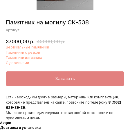
Памятник на могилу СК-538
Артикул:
37000,00
р.
45000,00
р.
Вертикальные памятники
Памятники с резкой
Памятники из гранита
С деревьями
Заказать
Если необходимы другие размеры, материалы или комплектация,
которая не представлена на сайте, позвоните по телефону
8 (962)
629-39-39
.
Мы также производим изделия на заказ, любой сложности и по
приемлемым ценам!
Акции
Доставка и установка