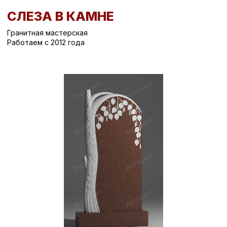
СЛЕЗА В КАМНЕ
Гранитная мастерская
Работаем с 2012 года
Вернуться назад
/
Вертикальные памятники на могилу
/
Памятник на могилу СК-538