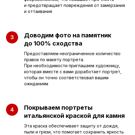
sleza-v-kamne64@yandex.ru
и предотвращает повреждения от замерзания
и оттаивания
Доводим фото на памятник
до 100% сходства
Предоставляем неограниченное количество
правок по макету портрета.
При необходимости приглашаем художницу,
которая вместе с вами доработает портрет,
чтобы он точно соответствовал вашим
ожиданиям
Покрываем портреты
итальянской краской для камня
ПАМЯТНИКИ
ИНФОРМАЦИЯ
Эта краска обеспечивает защиту от дождя,
пыли и грязи, что помогает сохранить яркость