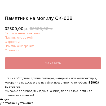
Памятник на могилу СК-638
32300,00
р.
38500,00
р.
Вертикальные памятники
Памятники с резкой
С крестом
Памятники из гранита
С цветами
Заказать
Если необходимы другие размеры, материалы или комплектация,
которая не представлена на сайте, позвоните по телефону
8 (962)
629-39-39
.
Мы также производим изделия на заказ, любой сложности и по
приемлемым ценам!
Акции
Доставка и установка