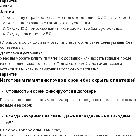
Гарантии
Акции
Акции
Бесплатную гравировку элементов оформления (ФИО, даты, крест)
Бесплатное хранение памятника до установки
Скидку 10% при заказе памятника и элементов благоустройства.
Скидку пенсионерам 5%.
(Стоимость со скидкой вам озвучит оператор, на сайте цены указаны без
учета скидок)
Доставка и установка
У нас вы можете купить памятник с доставкой или забрать изделие после
изготовления самостоятельно. При заказе зимой и до начала сезона
установки мы храним памятники абсолютно бесплатно
Гарантии
Изготовим памятник точно в срок и без скрытых платежей
Стоимость и сроки фиксируются в договоре
В случае повышения стоимости материалов, все дополнительные расходы
возьмем на себя;
Всегда находимся на связи. Даже в праздничные и выходные
дни
На любой вопрос отвечаем сразу.
Предоставляем фото и видео отчеты на каждом этапе выполнения заказа: