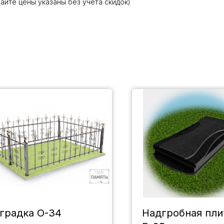
сайте цены указаны без учета скидок)
градка О-34
Надгробная пли