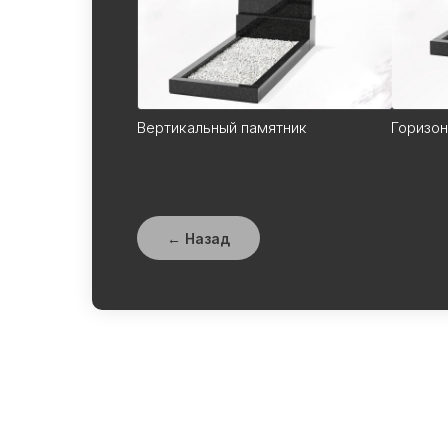
Вертикальный памятник
Горизон
← Назад