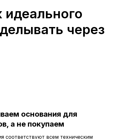
 идеального
еделывать через
иваем основания для
в, а не покупаем
я соответствуют всем техническим