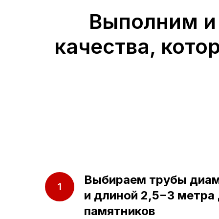
Выполним и
качества, кото
Выбираем трубы диа
и длиной 2,5−3 метра
памятников