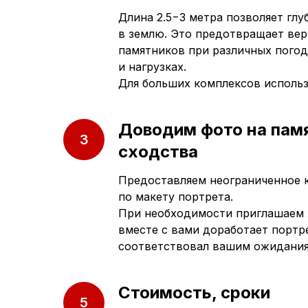
Длина 2.5−3 метра позволяет гл
в землю. Это предотвращает ве
памятников при различных погод
и нагрузках.
Для больших комплексов исполь
Доводим фото на пам
сходства
Предоставляем неограниченное 
по макету портрета.
При необходимости приглашаем 
вместе с вами доработает портре
соответствовал вашим ожидани
Приезжайте к нам
Стоимость, сроки
в офис