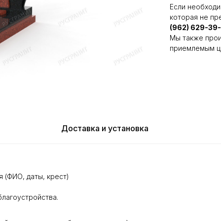
Если необходи
которая не пр
(962) 629-39
Мы также прои
приемлемым ц
Доставка и установка
 (ФИО, даты, крест)
благоустройства.