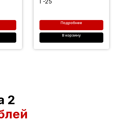
Г-25
Подробнее
В корзину
а 2
блей