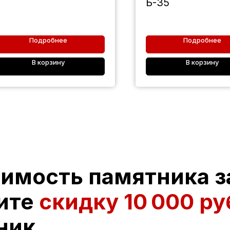
Б-35
Подробнее
Подробнее
В корзину
В корзину
оимость памятника з
ите
скидку
10 000 ру
ник