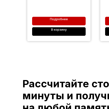
Подробнее
В корзину
Рассчитайте ст
минуты и получ
на любой памят