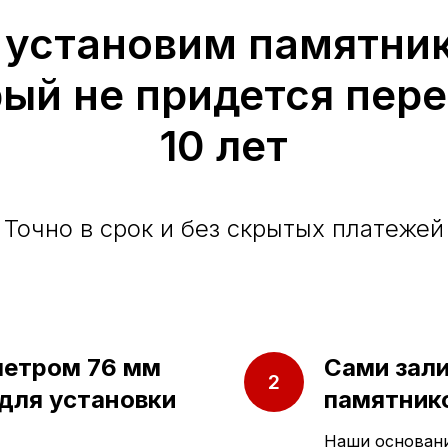
 установим памятник
рый не придется пер
10 лет
Точно в срок и без скрытых платежей
метром 76 мм
Сами зал
 для установки
памятнико
Наши основани