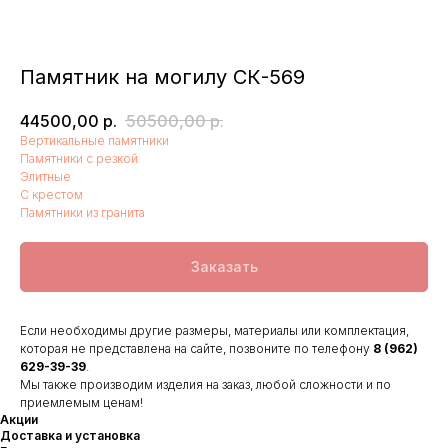
Памятник на могилу СК-569
44500,00
р.
50500,00
р.
Вертикальные памятники
Памятники с резкой
Элитные
С крестом
Памятники из гранита
Заказать
Если необходимы другие размеры, материалы или комплектация,
которая не представлена на сайте, позвоните по телефону
8 (962)
629-39-39
.
Мы также производим изделия на заказ, любой сложности и по
приемлемым ценам!
Акции
Доставка и установка