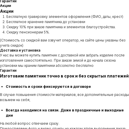
Гарантии
Акции
Акции
Бесплатную гравировку элементов оформления (ФИО, даты, крест)
Бесплатное хранение памятника до установки
Скидку 10% при заказе памятника и элементов благоустройства.
Скидку пенсионерам 5%.
(Стоимость со скидкой вам озвучит оператор, на сайте цены указаны без
учета скидок)
Доставка и установка
У нас вы можете купить памятник с доставкой или забрать изделие после
изготовления самостоятельно. При заказе зимой и до начала сезона
установки мы храним памятники абсолютно бесплатно
Гарантии
Изготовим памятник точно в срок и без скрытых платежей
Стоимость и сроки фиксируются в договоре
В случае повышения стоимости материалов, все дополнительные расходы
возьмем на себя;
Всегда находимся на связи. Даже в праздничные и выходные
дни
На любой вопрос отвечаем сразу.
Предоставляем фото и видео отчеты на каждом этапе выполнения заказа: