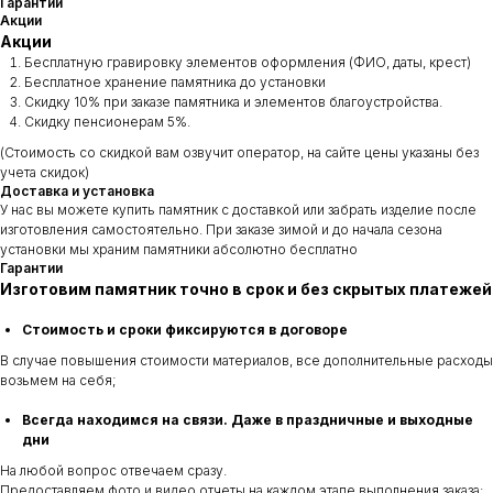
Гарантии
Акции
Акции
Бесплатную гравировку элементов оформления (ФИО, даты, крест)
Бесплатное хранение памятника до установки
Скидку 10% при заказе памятника и элементов благоустройства.
Скидку пенсионерам 5%.
(Стоимость со скидкой вам озвучит оператор, на сайте цены указаны без
учета скидок)
Доставка и установка
У нас вы можете купить памятник с доставкой или забрать изделие после
изготовления самостоятельно. При заказе зимой и до начала сезона
установки мы храним памятники абсолютно бесплатно
Гарантии
Изготовим памятник точно в срок и без скрытых платежей
Стоимость и сроки фиксируются в договоре
В случае повышения стоимости материалов, все дополнительные расходы
возьмем на себя;
Всегда находимся на связи. Даже в праздничные и выходные
дни
На любой вопрос отвечаем сразу.
Предоставляем фото и видео отчеты на каждом этапе выполнения заказа: