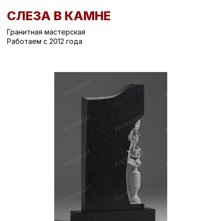
СЛЕЗА В КАМНЕ
Гранитная мастерская
Работаем с 2012 года
Вернуться назад
/
Вертикальные памятники на могилу
/
Памятник на могилу СК-639