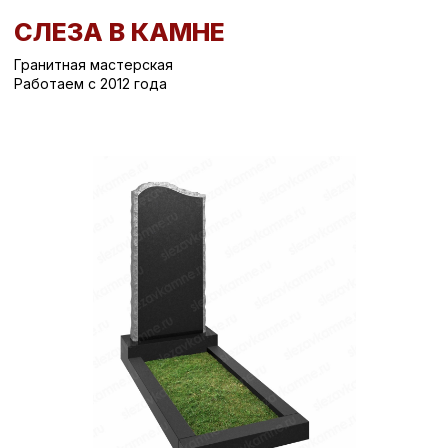
СЛЕЗА В КАМНЕ
Гранитная мастерская
Работаем с 2012 года
Вернуться назад
/
Вертикальные памятники на могилу
/
Памятник на могилу СК-73