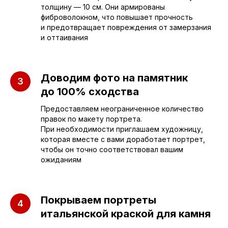
толщину — 10 см. Они армированы
фиброволокном, что повышает прочность
sleza-v-kamne64@yandex.ru
и предотвращает повреждения от замерзания
и оттаивания
Доводим фото на памятник
до 100% сходства
Предоставляем неограниченное количество
правок по макету портрета.
При необходимости приглашаем художницу,
которая вместе с вами доработает портрет,
чтобы он точно соответствовал вашим
ожиданиям
Покрываем портреты
итальянской краской для камня
ПАМЯТНИКИ
ИНФОРМАЦИЯ