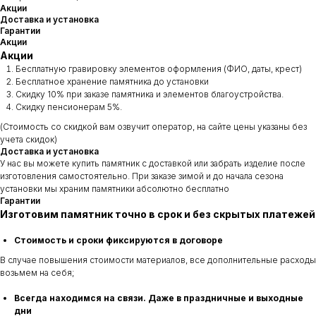
Акции
Доставка и установка
Гарантии
Акции
Акции
Бесплатную гравировку элементов оформления (ФИО, даты, крест)
Бесплатное хранение памятника до установки
Скидку 10% при заказе памятника и элементов благоустройства.
Скидку пенсионерам 5%.
(Стоимость со скидкой вам озвучит оператор, на сайте цены указаны без
учета скидок)
Доставка и установка
У нас вы можете купить памятник с доставкой или забрать изделие после
изготовления самостоятельно. При заказе зимой и до начала сезона
установки мы храним памятники абсолютно бесплатно
Гарантии
Изготовим памятник точно в срок и без скрытых платежей
Стоимость и сроки фиксируются в договоре
В случае повышения стоимости материалов, все дополнительные расходы
возьмем на себя;
Всегда находимся на связи. Даже в праздничные и выходные
дни