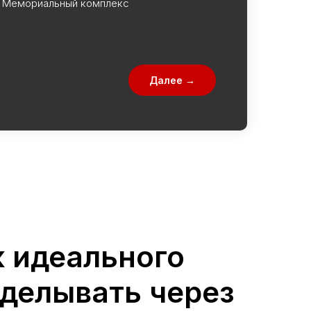
Мемориальный комплекс
Далее →
 идеального
еделывать через