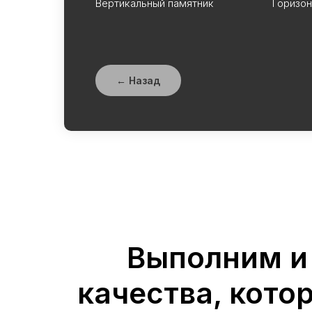
Вертикальный памятник
Горизон
← Назад
Выполним и
качества, кото