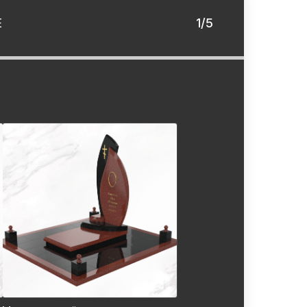
Е
1/5