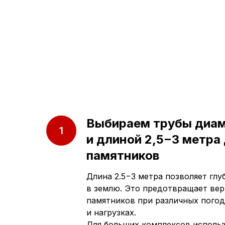
Выбираем трубы диа
и длиной 2,5−3 метра
памятников
Длина 2.5−3 метра позволяет гл
в землю. Это предотвращает ве
памятников при различных погод
и нагрузках.
Для больших комплексов исполь