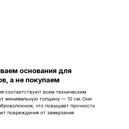
иваем основания для
в, а не покупаем
я соответствуют всем техническим
т минимальную толщину — 10 см. Они
броволокном, что повышает прочность
ет повреждения от замерзания