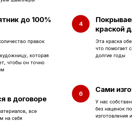
ятник до 100%
Покрывае
краской д
количество правок
Эта краска обе
что помогает 
художницу, которая
долгие годы
т, чтобы он точно
ям
Сами изго
я в договоре
У нас собствен
без наценок п
атериалов, все
изготовления 
м на себя