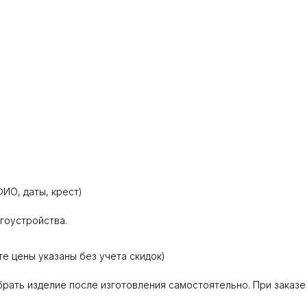
ИО, даты, крест)
агоустройства.
те цены указаны без учета скидок)
абрать изделие после изготовления самостоятельно. При заказе