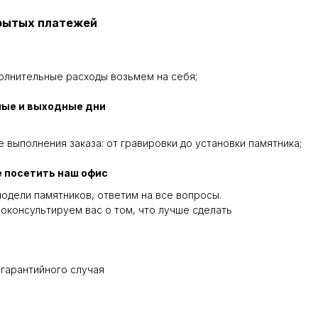
крытых платежей
олнительные расходы возьмем на себя;
ные и выходные дни
 выполнения заказа: от гравировки до установки памятника;
 посетить наш офис
одели памятников, ответим на все вопросы.
оконсультируем вас о том, что лучше сделать
 гарантийного случая