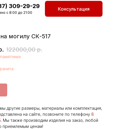
87) 309-29-29
Консультация
но с 8:00 до 21:00
на могилу СК-517
р.
122000,00
р.
памятники
гранита
мы другие размеры, материалы или комплектация,
едставлена на сайте, позвоните по телефону
8
5
. Мы также производим изделия на заказ, любой
о приемлемым ценам!