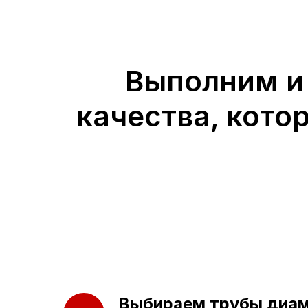
← Назад
Выполним и
качества, кото
Выбираем трубы диа