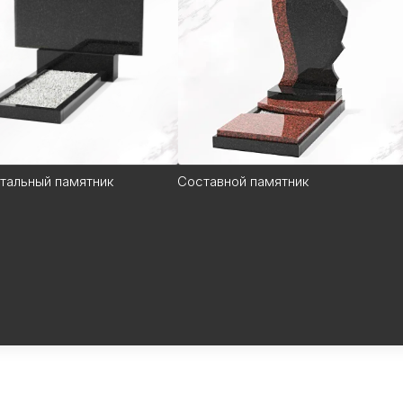
ятник
Горизонтальный
Составной памятник
Мемориальн
памятник
комплекс
тальный памятник
Составной памятник