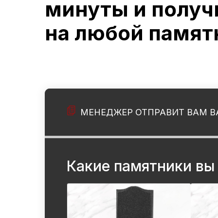
минуты и получ
на любой памят
МЕНЕДЖЕР ОТПРАВИТ ВАМ В
Рассчитайте ст
любой памятни
Какие памятники вы
Какие пам