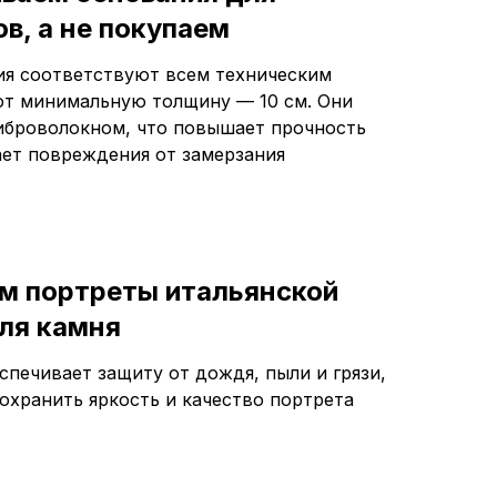
в, а не покупаем
я соответствуют всем техническим
т минимальную толщину — 10 см. Они
броволокном, что повышает прочность
ет повреждения от замерзания
м портреты итальянской
ля камня
спечивает защиту от дождя, пыли и грязи,
сохранить яркость и качество портрета