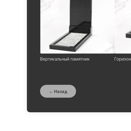
Вертикальный пам
Вертикальный памятник
Горизон
← Назад