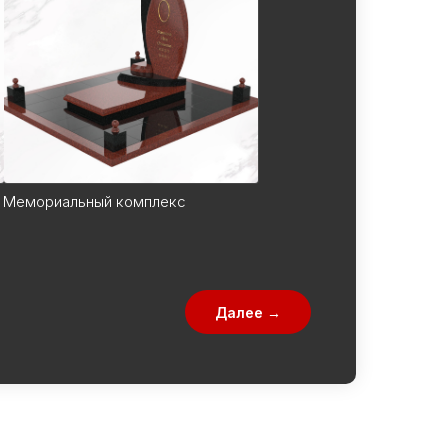
ый
Мемориальный комплекс
Далее →