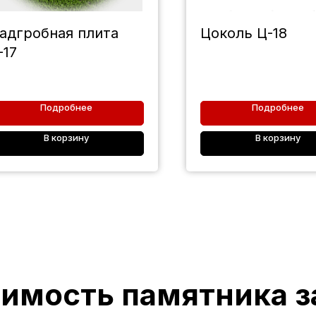
адгробная плита
Цоколь Ц-18
-17
Подробнее
Подробнее
В корзину
В корзину
оимость памятника з