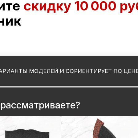
ите
скидку
10 000 ру
ник
АРИАНТЫ МОДЕЛЕЙ И СОРИЕНТИРУЕТ ПО ЦЕН
оимость памятника за 2 минуты и получите скидку 10 000 рублей на
к
 рассматриваете?
ятники вы рассматриваете?