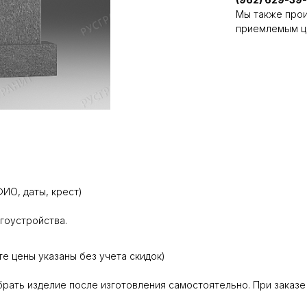
Мы также прои
приемлемым ц
ИО, даты, крест)
агоустройства.
те цены указаны без учета скидок)
абрать изделие после изготовления самостоятельно. При заказе