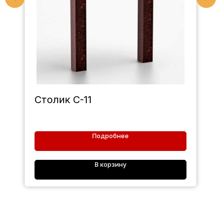
Столик С-11
Подробнее
В корзину