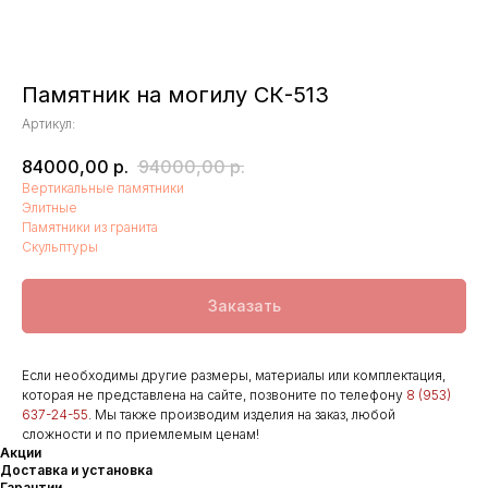
Памятник на могилу СК-513
Артикул:
84000,00
р.
94000,00
р.
Вертикальные памятники
Элитные
Памятники из гранита
Скульптуры
Заказать
Если необходимы другие размеры, материалы или комплектация,
которая не представлена на сайте, позвоните по телефону
8 (953)
637-24-55
. Мы также производим изделия на заказ, любой
сложности и по приемлемым ценам!
Акции
Доставка и установка
Гарантии