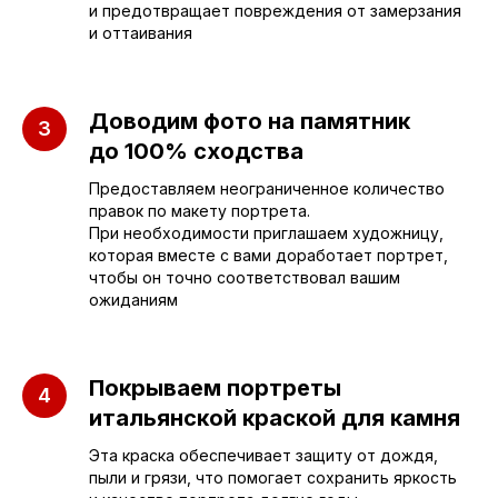
sleza-v-kamne64@yandex.ru
и предотвращает повреждения от замерзания
и оттаивания
Доводим фото на памятник
до 100% сходства
Предоставляем неограниченное количество
правок по макету портрета.
При необходимости приглашаем художницу,
которая вместе с вами доработает портрет,
чтобы он точно соответствовал вашим
ожиданиям
Покрываем портреты
итальянской краской для камня
ПАМЯТНИКИ
ИНФОРМАЦИЯ
Эта краска обеспечивает защиту от дождя,
пыли и грязи, что помогает сохранить яркость