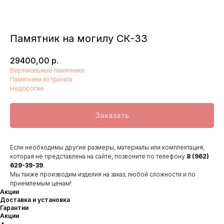
Памятник на могилу СК-33
29400,00
р.
Вертикальные памятники
Памятники из гранита
Недорогие
Заказать
Если необходимы другие размеры, материалы или комплектация,
которая не представлена на сайте, позвоните по телефону
8 (962)
629-39-39
.
Мы также производим изделия на заказ, любой сложности и по
приемлемым ценам!
Акции
Доставка и установка
Гарантии
Акции