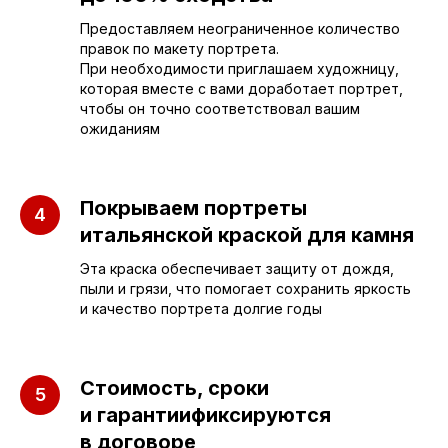
Предоставляем неограниченное количество
sleza-v-kamne64@yandex.ru
правок по макету портрета.
При необходимости приглашаем художницу,
которая вместе с вами доработает портрет,
чтобы он точно соответствовал вашим
ожиданиям
Покрываем портреты
итальянской краской для камня
Эта краска обеспечивает защиту от дождя,
пыли и грязи, что помогает сохранить яркость
и качество портрета долгие годы
Стоимость, сроки
и гарантиификсируются
ПАМЯТНИКИ
ИНФОРМАЦИЯ
в договоре