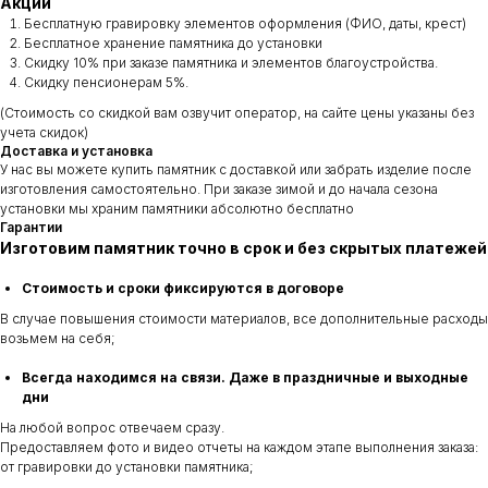
Акции
Бесплатную гравировку элементов оформления (ФИО, даты, крест)
Бесплатное хранение памятника до установки
Скидку 10% при заказе памятника и элементов благоустройства.
Скидку пенсионерам 5%.
(Стоимость со скидкой вам озвучит оператор, на сайте цены указаны без
учета скидок)
Доставка и установка
У нас вы можете купить памятник с доставкой или забрать изделие после
изготовления самостоятельно. При заказе зимой и до начала сезона
установки мы храним памятники абсолютно бесплатно
Гарантии
Изготовим памятник точно в срок и без скрытых платежей
Стоимость и сроки фиксируются в договоре
В случае повышения стоимости материалов, все дополнительные расходы
возьмем на себя;
Всегда находимся на связи. Даже в праздничные и выходные
дни
На любой вопрос отвечаем сразу.
Предоставляем фото и видео отчеты на каждом этапе выполнения заказа:
от гравировки до установки памятника;