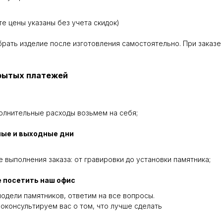
те цены указаны без учета скидок)
абрать изделие после изготовления самостоятельно. При заказе
крытых платежей
олнительные расходы возьмем на себя;
ные и выходные дни
 выполнения заказа: от гравировки до установки памятника;
 посетить наш офис
одели памятников, ответим на все вопросы.
оконсультируем вас о том, что лучше сделать