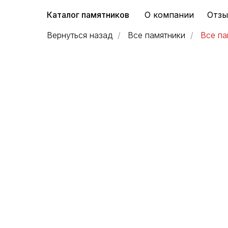
Каталог памятников
О компании
Отз
Вернуться назад
/
Все памятники
/
Все па