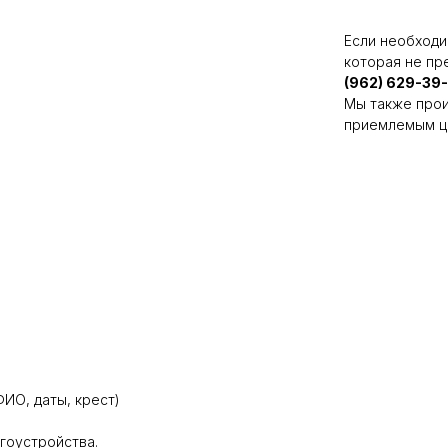
Если необходи
которая не пр
(962) 629-39
Мы также прои
приемлемым ц
ИО, даты, крест)
агоустройства.