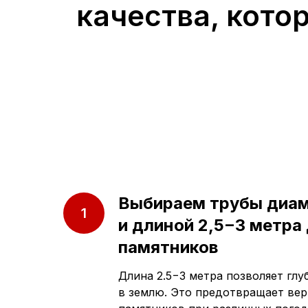
качества, кото
Выбираем трубы диа
и длиной 2,5−3 метра
памятников
Длина 2.5−3 метра позволяет гл
в землю. Это предотвращает ве