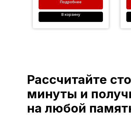
Подробнее
В корзину
Рассчитайте ст
минуты и получ
на любой памят