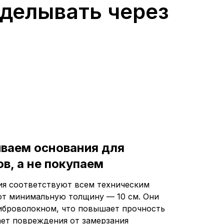
еделывать через
иваем основания для
в, а не покупаем
я соответствуют всем техническим
т минимальную толщину — 10 см. Они
броволокном, что повышает прочность
ет повреждения от замерзания