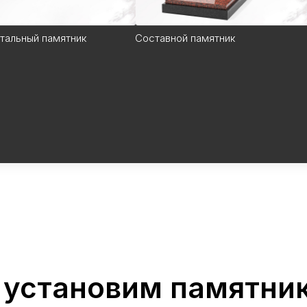
тальный памятник
Составной памятник
 установим памятник