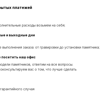
крытых платежей
олнительные расходы возьмем на себя;
ные и выходные дни
 выполнения заказа: от гравировки до установки памятника;
 посетить наш офис
одели памятников, ответим на все вопросы.
оконсультируем вас о том, что лучше сделать
 гарантийного случая