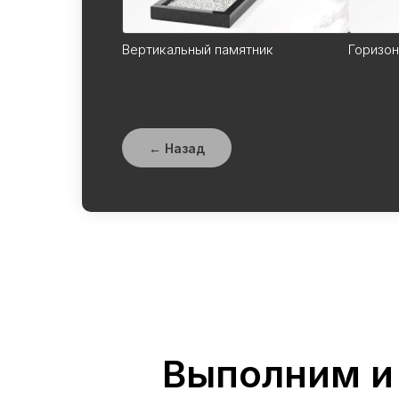
Вертикальный памятник
Горизон
← Назад
Выполним и