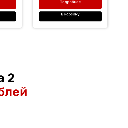
Подробнее
В корзину
а 2
блей