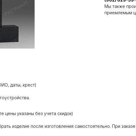
Мы также прои
приемлемым ц
ИО, даты, крест)
агоустройства.
те цены указаны без учета скидок)
абрать изделие после изготовления самостоятельно. При заказе