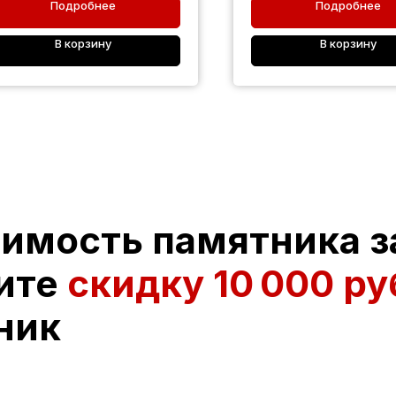
Подробнее
Подробнее
В корзину
В корзину
оимость памятника з
ите
скидку
10 000 ру
ник