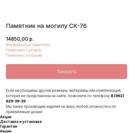
Памятник на могилу СК-76
14850,00
р.
Вертикальные памятники
Памятники с резкой
Памятники из гранита
Заказать
Если необходимы другие размеры, материалы или комплектация,
которая не представлена на сайте, позвоните по телефону
8 (962)
629-39-39
Мы также производим изделия на заказ, любой сложности и по
приемлемым ценам!
Акции
Доставка и установка
Гарантии
Акции