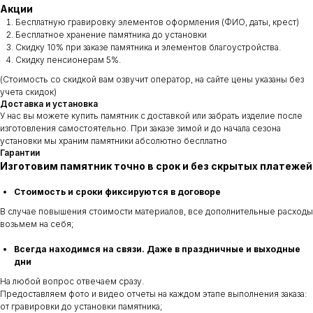
Акции
Бесплатную гравировку элементов оформления (ФИО, даты, крест)
Бесплатное хранение памятника до установки
Скидку 10% при заказе памятника и элементов благоустройства.
Скидку пенсионерам 5%.
(Стоимость со скидкой вам озвучит оператор, на сайте цены указаны без
учета скидок)
Доставка и установка
У нас вы можете купить памятник с доставкой или забрать изделие после
изготовления самостоятельно. При заказе зимой и до начала сезона
установки мы храним памятники абсолютно бесплатно
Гарантии
Изготовим памятник точно в срок и без скрытых платежей
Стоимость и сроки фиксируются в договоре
В случае повышения стоимости материалов, все дополнительные расходы
возьмем на себя;
Всегда находимся на связи. Даже в праздничные и выходные
дни
На любой вопрос отвечаем сразу.
Предоставляем фото и видео отчеты на каждом этапе выполнения заказа:
от гравировки до установки памятника;