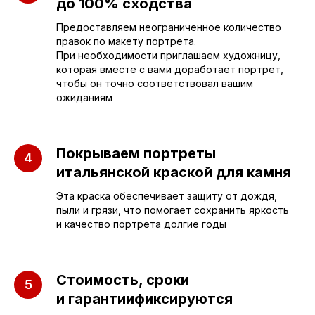
до 100% сходства
sleza-v-kamne64@yandex.ru
Предоставляем неограниченное количество
правок по макету портрета.
При необходимости приглашаем художницу,
которая вместе с вами доработает портрет,
чтобы он точно соответствовал вашим
ожиданиям
Покрываем портреты
итальянской краской для камня
Эта краска обеспечивает защиту от дождя,
пыли и грязи, что помогает сохранить яркость
и качество портрета долгие годы
Стоимость, сроки
и гарантиификсируются
ПАМЯТНИКИ
ИНФОРМАЦИЯ