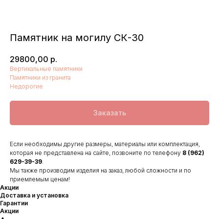
Памятник на могилу СК-30
29800,00
р.
Вертикальные памятники
Памятники из гранита
Недорогие
Заказать
Если необходимы другие размеры, материалы или комплектация,
которая не представлена на сайте, позвоните по телефону
8 (962)
629-39-39
.
Мы также производим изделия на заказ, любой сложности и по
приемлемым ценам!
Акции
Доставка и установка
Гарантии
Акции