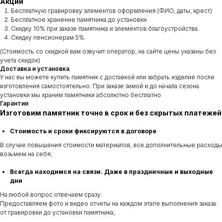
Акции
Бесплатную гравировку элементов оформления (ФИО, даты, крест)
Бесплатное хранение памятника до установки
Скидку 10% при заказе памятника и элементов благоустройства.
Скидку пенсионерам 5%.
(Стоимость со скидкой вам озвучит оператор, на сайте цены указаны без
учета скидок)
Доставка и установка
У нас вы можете купить памятник с доставкой или забрать изделие после
изготовления самостоятельно. При заказе зимой и до начала сезона
установки мы храним памятники абсолютно бесплатно
Гарантии
Изготовим памятник точно в срок и без скрытых платежей
Стоимость и сроки фиксируются в договоре
В случае повышения стоимости материалов, все дополнительные расходы
возьмем на себя;
Всегда находимся на связи. Даже в праздничные и выходные
дни
На любой вопрос отвечаем сразу.
Предоставляем фото и видео отчеты на каждом этапе выполнения заказа:
от гравировки до установки памятника;