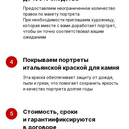
Предоставляем неограниченное количество
sleza-v-kamne64@yandex.ru
правок по макету портрета.
При необходимости приглашаем художницу,
которая вместе с вами доработает портрет,
чтобы он точно соответствовал вашим
ожиданиям
Покрываем портреты
итальянской краской для камня
Эта краска обеспечивает защиту от дождя,
пыли и грязи, что помогает сохранить яркость
и качество портрета долгие годы
Стоимость, сроки
и гарантиификсируются
ПАМЯТНИКИ
ИНФОРМАЦИЯ
в договоре