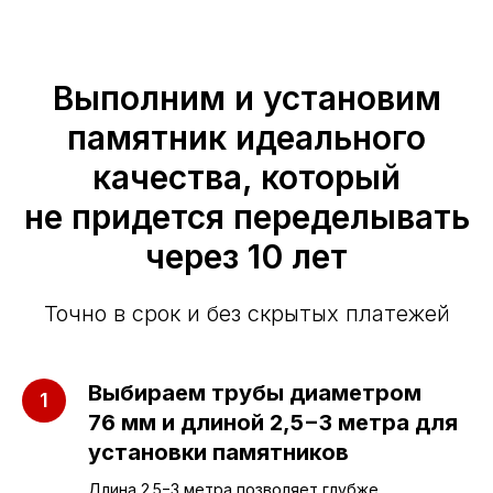
Выполним и установим
памятник идеального
качества, который
не придется переделывать
через 10 лет
Точно в срок и без скрытых платежей
Выбираем трубы диаметром
76 мм и длиной 2,5−3 метра для
установки памятников
Длина 2.5−3 метра позволяет глубже