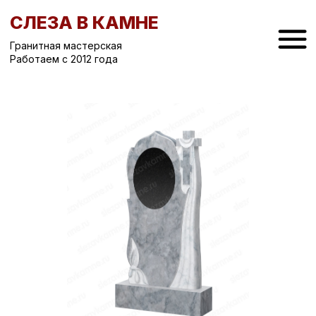
СЛЕЗА В КАМНЕ
Гранитная мастерская
Работаем с 2012 года
Вернуться назад
/
Вертикальные памятники на могилу
/
Памятник на могилу СК-180