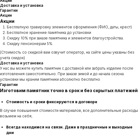
Акции
Доставка и установка
Гарантии
Акции
Акции
Бесплатную гравировку элементов оформления (ФИО, даты, крест)
Бесплатное хранение памятника до установки
Скидку 10% при заказе памятника и элементов благоустройства.
Скидку пенсионерам 5%.
(Стоимость со скидкой вам озвучит оператор, на сайте цены указаны без
учета скидок)
Доставка и установка
У нас вы можете купить памятник с доставкой или забрать изделие после
изготовления самостоятельно. При заказе зимой и до начала сезона
установки мы храним памятники абсолютно бесплатно
Гарантии
Изготовим памятник точно в срок и без скрытых платежей
Стоимость и сроки фиксируются в договоре
В случае повышения стоимости материалов, все дополнительные расходы
возьмем на себя;
Всегда находимся на связи. Даже в праздничные и выходные
дни