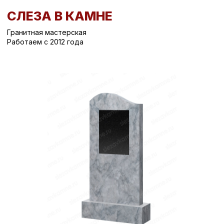
СЛЕЗА В КАМНЕ
Гранитная мастерская
Работаем с 2012 года
Вернуться назад
/
Вертикальные памятники на могилу
/
Памятник на могилу СК-159