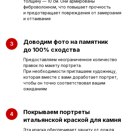
толщину — 10 см. Они армированы
фиброволокном, что повышает прочность
sleza-v-kamne64@yandex.ru
и предотвращает повреждения от замерзания
и оттаивания
Доводим фото на памятник
до 100% сходства
Предоставляем неограниченное количество
правок по макету портрета.
При необходимости приглашаем художницу,
которая вместе с вами доработает портрет,
чтобы он точно соответствовал вашим
ожиданиям
Покрываем портреты
итальянской краской для камня
ПАМЯТНИКИ
ИНФОРМАЦИЯ
Эта краска обеспечивает защиту от дождя,