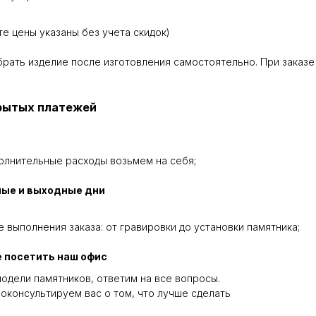
те цены указаны без учета скидок)
абрать изделие после изготовления самостоятельно. При заказе
крытых платежей
олнительные расходы возьмем на себя;
ные и выходные дни
 выполнения заказа: от гравировки до установки памятника;
 посетить наш офис
одели памятников, ответим на все вопросы.
оконсультируем вас о том, что лучше сделать