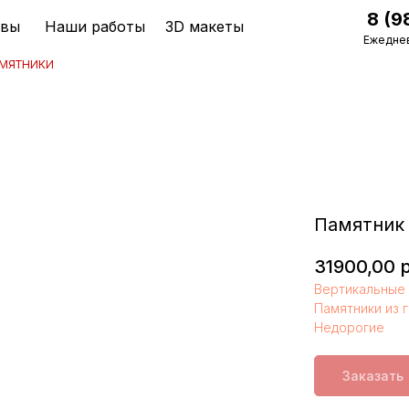
8 (9
ывы
Наши работы
3D макеты
Ежеднев
мятники
Памятник 
31900,00
р
Вертикальные 
Памятники из 
Недорогие
Заказать