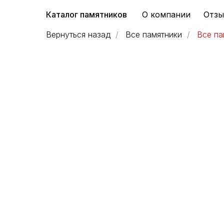
Каталог памятников
О компании
Отз
Вернуться назад
/
Все памятники
/
Все па