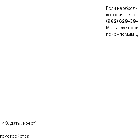
Если необходи
которая не пр
(962) 629-39
Мы также прои
приемлемым ц
ИО, даты, крест)
агоустройства.