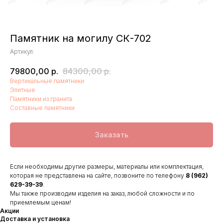
Памятник на могилу СК-702
Артикул:
79800,00
р.
84300,00
р.
Вертикальные памятники
Элитные
Памятники из гранита
Составные памятники
Заказать
Если необходимы другие размеры, материалы или комплектация,
которая не представлена на сайте, позвоните по телефону
8 (962)
629-39-39
.
Мы также производим изделия на заказ, любой сложности и по
приемлемым ценам!
Акции
Доставка и установка