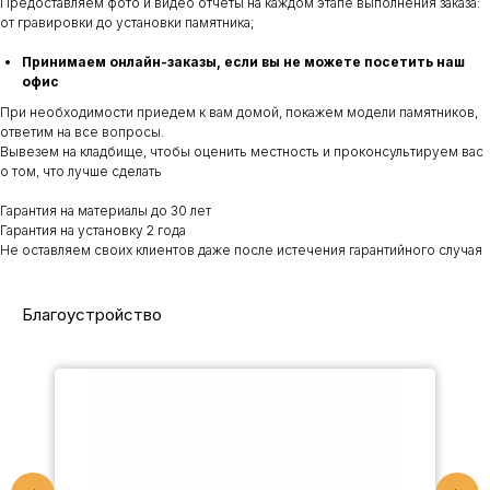
Предоставляем фото и видео отчеты на каждом этапе выполнения заказа:
от гравировки до установки памятника;
Принимаем онлайн-заказы, если вы не можете посетить наш
офис
При необходимости приедем к вам домой, покажем модели памятников,
ответим на все вопросы.
Вывезем на кладбище, чтобы оценить местность и проконсультируем вас
о том, что лучше сделать
Гарантия на материалы до 30 лет
Гарантия на установку 2 года
Не оставляем своих клиентов даже после истечения гарантийного случая
Благоустройство