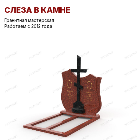
СЛЕЗА В КАМНЕ
Гранитная мастерская
Работаем с 2012 года
Вернуться назад
/
Вертикальные памятники на могилу
/
Памятник на могилу СК-702