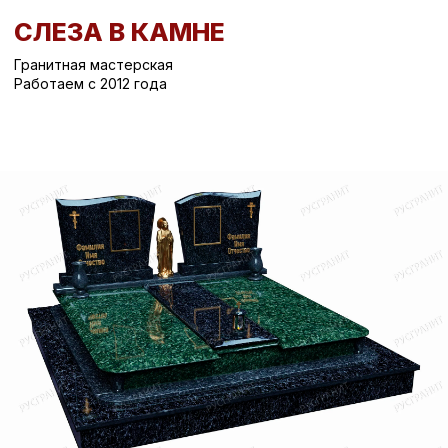
СЛЕЗА В КАМНЕ
Гранитная мастерская
Работаем с 2012 года
Вернуться назад
/
Вертикальные памятники на могилу
/
Памятник на могилу СК-721