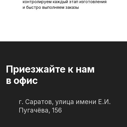
контролируем каждый этап изготовления
и быстро выполняем заказы
СЛЕЗА В
КАМНЕ
© 2012-2024 гранитная мастерская
"Слеза в камне"
ИП Портенко Артем Дмитриевич
320645100001950
644910038492
Политика конфиденциальности