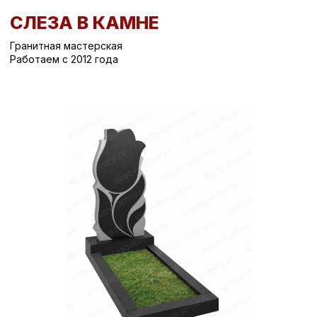
СЛЕЗА В КАМНЕ
Гранитная мастерская
Работаем с 2012 года
Вернуться назад
/
Вертикальные памятники на могилу
/
Памятник на могилу СК-60