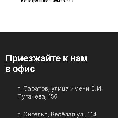
и быстро выполняем заказы
© 2012-2024 гранитная мастерская
"Слеза в камне"
ИП Портенко Артем Дмитриевич
320645100001950
644910038492
Политика конфиденциальности